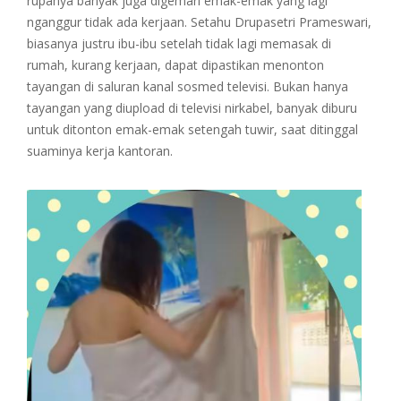
rupanya banyak juga digemari emak-emak yang lagi
nganggur tidak ada kerjaan. Setahu Drupasetri Prameswari,
biasanya justru ibu-ibu setelah tidak lagi memasak di
rumah, kurang kerjaan, dapat dipastikan menonton
tayangan di saluran kanal sosmed televisi. Bukan hanya
tayangan yang diupload di televisi nirkabel, banyak diburu
untuk ditonton emak-emak setengah tuwir, saat ditinggal
suaminya kerja kantoran.