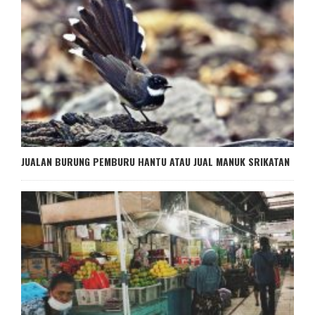
JUALAN BURUNG PEMBURU HANTU ATAU JUAL MANUK SRIKATAN