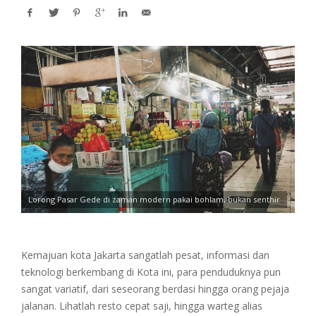
Lorong Pasar Gede di zaman modern pakai bohlam, bukan senthir
Kemajuan kota Jakarta sangatlah pesat, informasi dan
teknologi berkembang di Kota ini, para penduduknya pun
sangat variatif, dari seseorang berdasi hingga orang pejaja
jalanan. Lihatlah resto cepat saji, hingga warteg alias