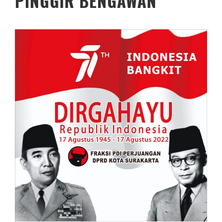
PINGGIR BENGAWAN”