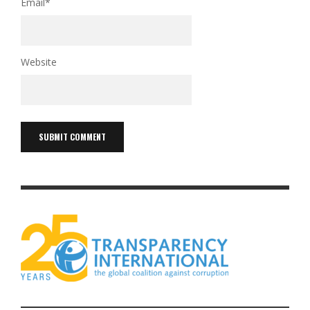
Email
*
Website