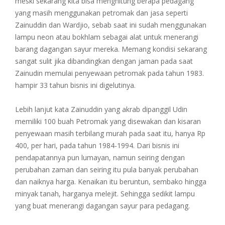
meski sekarang kita bisa menghitung berapa pedagang
yang masih menggunakan petromak dan jasa seperti
Zainuddin dan Wardjio, sebab saat ini sudah menggunakan
lampu neon atau bokhlam sebagai alat untuk menerangi
barang dagangan sayur mereka. Memang kondisi sekarang
sangat sulit jika dibandingkan dengan jaman pada saat
Zainudin memulai penyewaan petromak pada tahun 1983.
hampir 33 tahun bisnis ini digelutinya.
Lebih lanjut kata Zainuddin yang akrab dipanggil Udin
memiliki 100 buah Petromak yang disewakan dan kisaran
penyewaan masih terbilang murah pada saat itu, hanya Rp
400, per hari, pada tahun 1984-1994. Dari bisnis ini
pendapatannya pun lumayan, namun seiring dengan
perubahan zaman dan seiring itu pula banyak perubahan
dan naiknya harga. Kenaikan itu beruntun, sembako hingga
minyak tanah, harganya melejit. Sehingga sedikit lampu
yang buat menerangi dagangan sayur para pedagang.