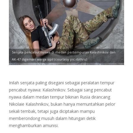
Senjata pencabut nyawa di medan pertempuran Kalashnikov dan
AK-47 digemari warga sipil (courtesy pic rbthru)
Inilah senjata paling disegani sebagai peralatan tempur
pencabut nyawa: Kalashnikov. Sebagai sang pencabut
nyawa dalam medan tempur bikinan Rusia dirancang
Nikolaie Kalashnikov, bukan hanya memuntahkan pelor
sekali tembak, tetapi juga diciptakan mampu
memberondong musuh dalam hitungan detik
menghamburkan amunisi.