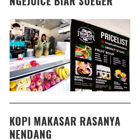
NGEJUICE BIAR SUEGER
KOPI MAKASAR RASANYA
NENDANG