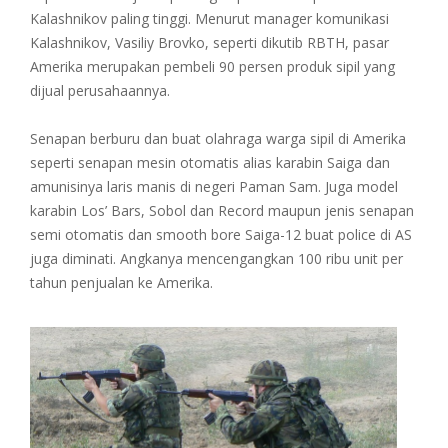
Kalashnikov paling tinggi. Menurut manager komunikasi
Kalashnikov, Vasiliy Brovko, seperti dikutib RBTH, pasar
Amerika merupakan pembeli 90 persen produk sipil yang
dijual perusahaannya.
Senapan berburu dan buat olahraga warga sipil di Amerika
seperti senapan mesin otomatis alias karabin Saiga dan
amunisinya laris manis di negeri Paman Sam. Juga model
karabin Los’ Bars, Sobol dan Record maupun jenis senapan
semi otomatis dan smooth bore Saiga-12 buat police di AS
juga diminati. Angkanya mencengangkan 100 ribu unit per
tahun penjualan ke Amerika.