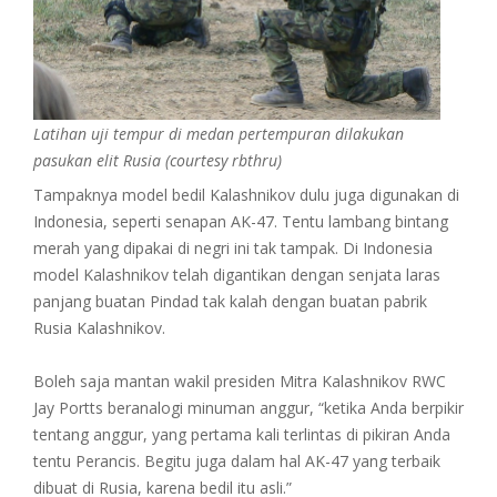
Latihan uji tempur di medan pertempuran dilakukan
pasukan elit Rusia (courtesy rbthru)
Tampaknya model bedil Kalashnikov dulu juga digunakan di
Indonesia, seperti senapan AK-47. Tentu lambang bintang
merah yang dipakai di negri ini tak tampak. Di Indonesia
model Kalashnikov telah digantikan dengan senjata laras
panjang buatan Pindad tak kalah dengan buatan pabrik
Rusia Kalashnikov.
Boleh saja mantan wakil presiden Mitra Kalashnikov RWC
Jay Portts beranalogi minuman anggur, “ketika Anda berpikir
tentang anggur, yang pertama kali terlintas di pikiran Anda
tentu Perancis. Begitu juga dalam hal AK-47 yang terbaik
dibuat di Rusia, karena bedil itu asli.”