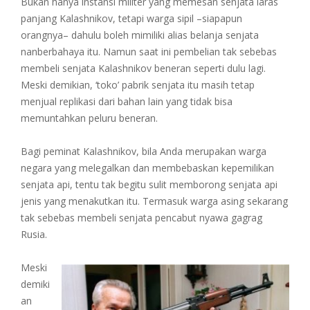
Bukan hanya instansi militer yang memesan senjata laras
panjang Kalashnikov, tetapi warga sipil –siapapun
orangnya– dahulu boleh mimiliki alias belanja senjata
nanberbahaya itu. Namun saat ini pembelian tak sebebas
membeli senjata Kalashnikov beneran seperti dulu lagi.
Meski demikian, ‘toko’ pabrik senjata itu masih tetap
menjual replikasi dari bahan lain yang tidak bisa
memuntahkan peluru beneran.
Bagi peminat Kalashnikov, bila Anda merupakan warga
negara yang melegalkan dan membebaskan kepemilikan
senjata api, tentu tak begitu sulit memborong senjata api
jenis yang menakutkan itu. Termasuk warga asing sekarang
tak sebebas membeli senjata pencabut nyawa gagrag
Rusia.
Meski
demiki
an