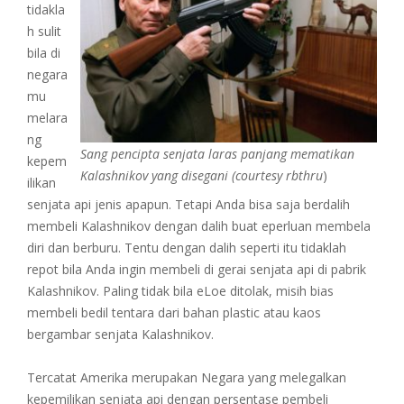
tidakla
h sulit
bila di
negara
mu
melara
ng
Sang pencipta senjata laras panjang mematikan
kepem
Kalashnikov yang disegani (courtesy rbthru
)
ilikan
senjata api jenis apapun. Tetapi Anda bisa saja berdalih
membeli Kalashnikov dengan dalih buat eperluan membela
diri dan berburu. Tentu dengan dalih seperti itu tidaklah
repot bila Anda ingin membeli di gerai senjata api di pabrik
Kalashnikov. Paling tidak bila eLoe ditolak, misih bias
membeli bedil tentara dari bahan plastic atau kaos
bergambar senjata Kalashnikov.
Tercatat Amerika merupakan Negara yang melegalkan
kepemilikan senjata api dengan persentase pembeli