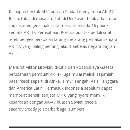
Kalaupun bentuk M16 buatan Pindad menyerupai AK-47
Rusia, tak jadi masalah. Toh di Uni Soviet tidak ada aturan
khusus mengenai hak cipta meski telah ada 16 pabrik
senjata AK-47. Perusahaan Porttsa pun tak peduli soal
tetek-bengek persoalan larang-melarang pemakai senjata
AK-47, yang paling penting laku di sebelas negara bagian
AS.
Menurut Viktor Litovkin, dikutib dari Rossiyskaya Gazeta,
perusahaan pembuat AK-47 juga mulai melirik sejumlah
pasar ‘kecil’ seperti di Afrika, Timur Tengah, Asia Tenggara
dan Amerika Latin. Termasuk Indonesia sebelum dapat
membuat sendiri senjata M-16 yang nyaris memiliki
kesamaan dengan AK-47 buatan Soviet. (nicole
sacarovic/eddy je soe/berbagai sumber)