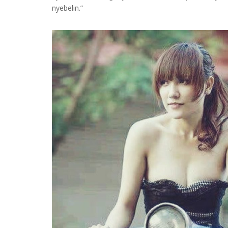
nyebelin.”