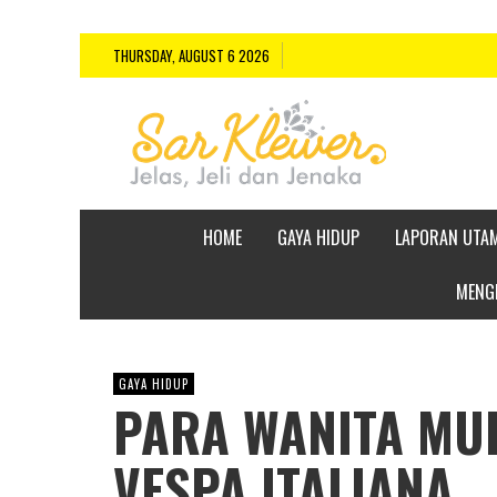
THURSDAY, AUGUST 6 2026
HOME
GAYA HIDUP
LAPORAN UTA
MENGE
GAYA HIDUP
PARA WANITA MU
VESPA ITALIANA