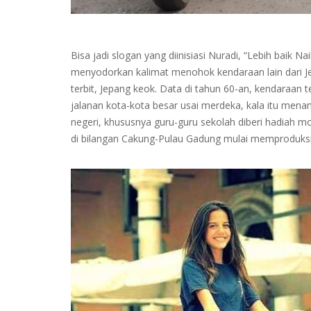
Bisa jadi slogan yang diinisiasi Nuradi, “Lebih baik 
menyodorkan kalimat menohok kendaraan lain dari J
terbit, Jepang keok. Data di tahun 60-an, kendaraan 
jalanan kota-kota besar usai merdeka, kala itu mena
negeri, khususnya guru-guru sekolah diberi hadiah moto
di bilangan Cakung-Pulau Gadung mulai memproduks