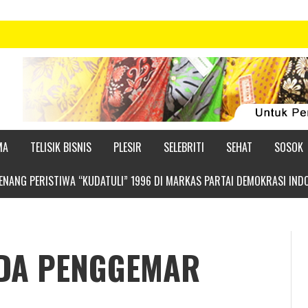
MA
TELISIK BISNIS
PLESIR
SELEBRITI
SEHAT
SOSOK
NANG PERISTIWA “KUDATULI” 1996 DI MARKAS PARTAI DEMOKRASI IND
DA PENGGEMAR