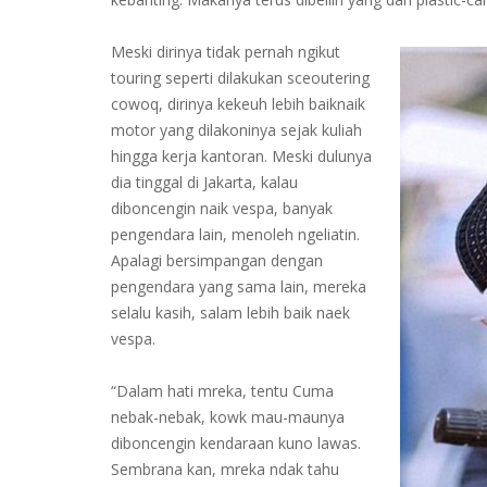
Meski dirinya tidak pernah ngikut
touring seperti dilakukan sceoutering
cowoq, dirinya kekeuh lebih baiknaik
motor yang dilakoninya sejak kuliah
hingga kerja kantoran. Meski dulunya
dia tinggal di Jakarta, kalau
diboncengin naik vespa, banyak
pengendara lain, menoleh ngeliatin.
Apalagi bersimpangan dengan
pengendara yang sama lain, mereka
selalu kasih, salam lebih baik naek
vespa.
“Dalam hati mreka, tentu Cuma
nebak-nebak, kowk mau-maunya
diboncengin kendaraan kuno lawas.
Sembrana kan, mreka ndak tahu