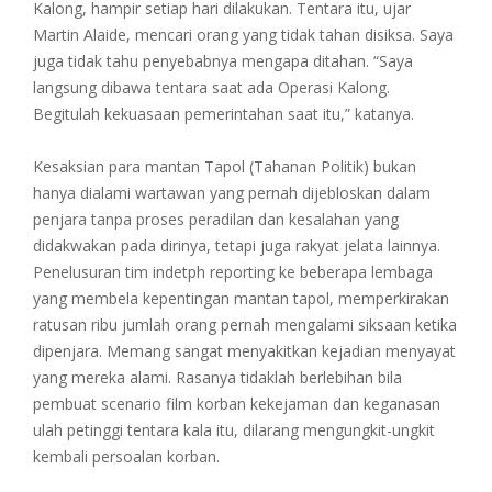
Kalong, hampir setiap hari dilakukan. Tentara itu, ujar
Martin Alaide, mencari orang yang tidak tahan disiksa. Saya
juga tidak tahu penyebabnya mengapa ditahan. “Saya
langsung dibawa tentara saat ada Operasi Kalong.
Begitulah kekuasaan pemerintahan saat itu,” katanya.
Kesaksian para mantan Tapol (Tahanan Politik) bukan
hanya dialami wartawan yang pernah dijebloskan dalam
penjara tanpa proses peradilan dan kesalahan yang
didakwakan pada dirinya, tetapi juga rakyat jelata lainnya.
Penelusuran tim indetph reporting ke beberapa lembaga
yang membela kepentingan mantan tapol, memperkirakan
ratusan ribu jumlah orang pernah mengalami siksaan ketika
dipenjara. Memang sangat menyakitkan kejadian menyayat
yang mereka alami. Rasanya tidaklah berlebihan bila
pembuat scenario film korban kekejaman dan keganasan
ulah petinggi tentara kala itu, dilarang mengungkit-ungkit
kembali persoalan korban.