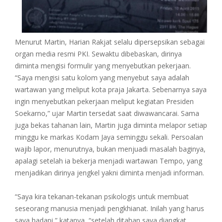
Menurut Martin, Harian Rakjat selalu dipersepsikan sebagai
organ media resmi PKI. Sewaktu dibebaskan, dirinya
diminta mengisi formulir yang menyebutkan pekerjaan.
“Saya mengisi satu kolom yang menyebut saya adalah
wartawan yang meliput kota praja Jakarta. Sebenarnya saya
ingin menyebutkan pekerjaan meliput kegiatan Presiden
Soekarno,” ujar Martin tersedat saat diwawancarai. Sama
juga bekas tahanan lain, Martin juga diminta melapor setiap
minggu ke markas Kodam Jaya seminggu sekali. Persoalan
wajib lapor, menurutnya, bukan menjuadi masalah baginya,
apalagi setelah ia bekerja menjadi wartawan Tempo, yang
menjadikan dirinya jengkel yakni diminta menjadi informan.
“Saya kira tekanan-tekanan psikologis untuk membuat
seseorang manusia menjadi pengkhianat. Inilah yang harus
saya hadapi,” katanya, “setelah ditahan saya diangkat