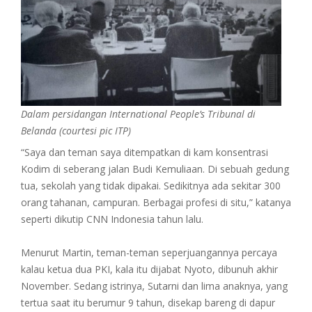
Dalam persidangan International People’s Tribunal di
Belanda (courtesi pic ITP)
“Saya dan teman saya ditempatkan di kam konsentrasi
Kodim di seberang jalan Budi Kemuliaan. Di sebuah gedung
tua, sekolah yang tidak dipakai. Sedikitnya ada sekitar 300
orang tahanan, campuran. Berbagai profesi di situ,” katanya
seperti dikutip CNN Indonesia tahun lalu.
Menurut Martin, teman-teman seperjuangannya percaya
kalau ketua dua PKI, kala itu dijabat Nyoto, dibunuh akhir
November. Sedang istrinya, Sutarni dan lima anaknya, yang
tertua saat itu berumur 9 tahun, disekap bareng di dapur