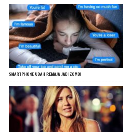
SMARTPHONE UBAH REMAJA JADI ZOMBI