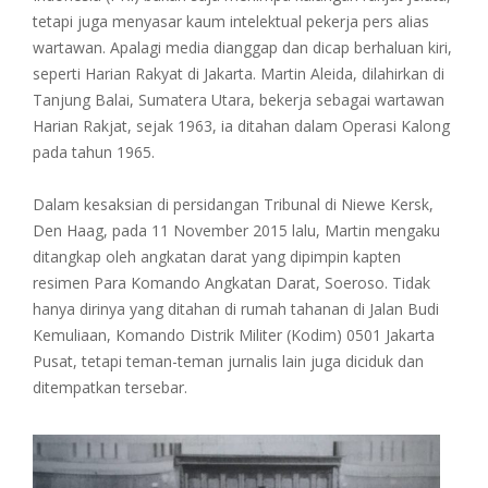
tetapi juga menyasar kaum intelektual pekerja pers alias
wartawan. Apalagi media dianggap dan dicap berhaluan kiri,
seperti Harian Rakyat di Jakarta. Martin Aleida, dilahirkan di
Tanjung Balai, Sumatera Utara, bekerja sebagai wartawan
Harian Rakjat, sejak 1963, ia ditahan dalam Operasi Kalong
pada tahun 1965.
Dalam kesaksian di persidangan Tribunal di Niewe Kersk,
Den Haag, pada 11 November 2015 lalu, Martin mengaku
ditangkap oleh angkatan darat yang dipimpin kapten
resimen Para Komando Angkatan Darat, Soeroso. Tidak
hanya dirinya yang ditahan di rumah tahanan di Jalan Budi
Kemuliaan, Komando Distrik Militer (Kodim) 0501 Jakarta
Pusat, tetapi teman-teman jurnalis lain juga diciduk dan
ditempatkan tersebar.