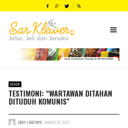
SOSOK
TESTIMONI: “WARTAWAN DITAHAN
DITUDUH KOMUNIS”
EDDY J SOETOPO
AUGUST 13, 2022