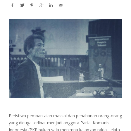
Peristiwa pembantaian massal dan penahanan orang-orang
yang diduga terlibat menjadi anggota Partai Komunis
Indonesia (PKI) bukan saja menimpa kalangan rakjat jelata,