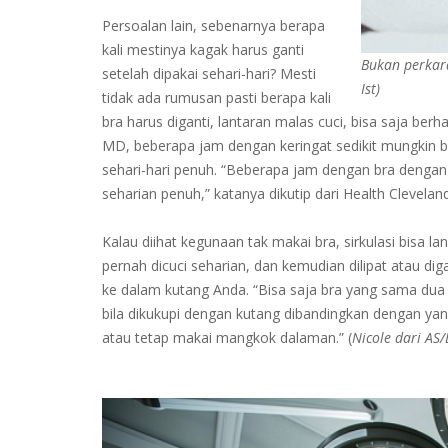
Persoalan lain, sebenarnya berapa
kali mestinya kagak harus ganti
Bukan perkar
setelah dipakai sehari-hari? Mesti
Ist)
tidak ada rumusan pasti berapa kali
bra harus diganti, lantaran malas cuci, bisa saja berha
MD, beberapa jam dengan keringat sedikit mungkin b
sehari-hari penuh. “Beberapa jam dengan bra dengan s
seharian penuh,” katanya dikutip dari Health Cleveland
Kalau diihat kegunaan tak makai bra, sirkulasi bisa l
pernah dicuci seharian, dan kemudian dilipat atau 
ke dalam kutang Anda. “Bisa saja bra yang sama dua ha
bila dikukupi dengan kutang dibandingkan dengan yang
atau tetap makai mangkok dalaman.” (
Nicole dari AS/