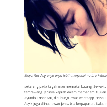
Mayoritas Abg unyu-unyu lebih menyukai no bra ketika 
sekarang pada kagak mau memakai kutang. Sewaktu b
temrawang. Jadinya kaprah dalam memahami tujuan ut
Ayunda Trihapsari, dihubungi lewat whatsapp. “Bisa j
Asyik juga dilihat lawan jenis, bila berpapasan. Kal