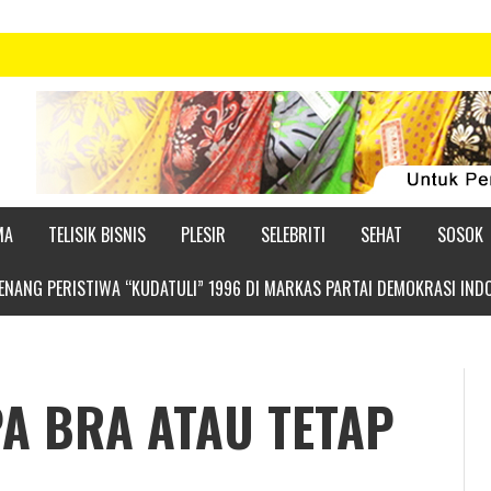
MA
TELISIK BISNIS
PLESIR
SELEBRITI
SEHAT
SOSOK
NANG PERISTIWA “KUDATULI” 1996 DI MARKAS PARTAI DEMOKRASI IND
PA BRA ATAU TETAP