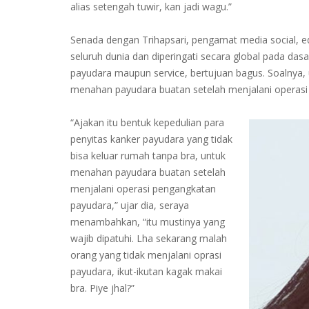
alias setengah tuwir, kan jadi wagu.”
Senada dengan Trihapsari, pengamat media social, ed
seluruh dunia dan diperingati secara global pada das
payudara maupun service, bertujuan bagus. Soalnya,
menahan payudara buatan setelah menjalani operasi
“Ajakan itu bentuk kepedulian para
penyitas kanker payudara yang tidak
bisa keluar rumah tanpa bra, untuk
menahan payudara buatan setelah
menjalani operasi pengangkatan
payudara,” ujar dia, seraya
menambahkan, “itu mustinya yang
wajib dipatuhi. Lha sekarang malah
orang yang tidak menjalani oprasi
payudara, ikut-ikutan kagak makai
bra. Piye jhal?”