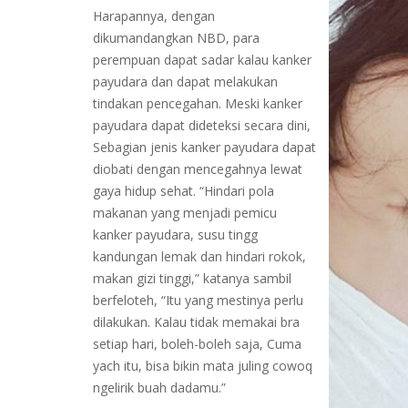
Harapannya, dengan
dikumandangkan NBD, para
perempuan dapat sadar kalau kanker
payudara dan dapat melakukan
tindakan pencegahan. Meski kanker
payudara dapat dideteksi secara dini,
Sebagian jenis kanker payudara dapat
diobati dengan mencegahnya lewat
gaya hidup sehat. “Hindari pola
makanan yang menjadi pemicu
kanker payudara, susu tingg
kandungan lemak dan hindari rokok,
makan gizi tinggi,” katanya sambil
berfeloteh, “Itu yang mestinya perlu
dilakukan. Kalau tidak memakai bra
setiap hari, boleh-boleh saja, Cuma
yach itu, bisa bikin mata juling cowoq
ngelirik buah dadamu.”