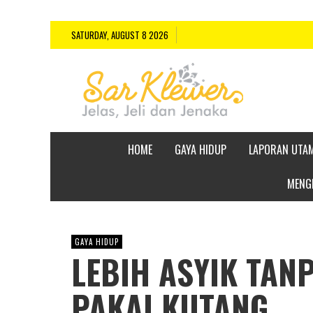
SATURDAY, AUGUST 8 2026
HOME
GAYA HIDUP
LAPORAN UTA
MENGE
GAYA HIDUP
LEBIH ASYIK TAN
PAKAI KUTANG