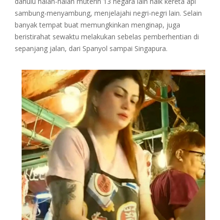
dahulu halan-halan muterin 13 negara lain naik kereta api
sambung-menyambung, menjelajahi negri-negri lain. Selain
banyak tempat buat memungkinkan menginap, juga
beristirahat sewaktu melakukan sebelas pemberhentian di
sepanjang jalan, dari Spanyol sampai Singapura.