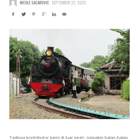
NICOLE SACAROVIC
SEPTEMBER 22, 2025
Tadinya kontributor kami di luar negri, ngajakin halan-halan,