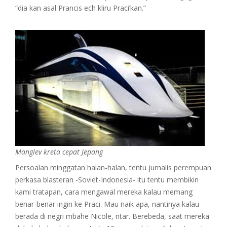
“dia kan asal Prancis ech kliru Praci’kan.”
Manglev kreta cepat Jepang
Persoalan minggatan halan-halan, tentu jurnalis perempuan
perkasa blasteran -Soviet-Indonesia- itu tentu membikin
kami tratapan, cara mengawal mereka kalau memang
benar-benar ingin ke Praci. Mau naik apa, nantinya kalau
berada di negri mbahe Nicole, ntar. Berebeda, saat mereka