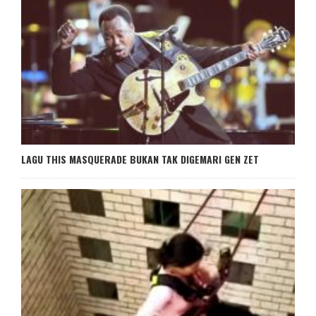
LAGU THIS MASQUERADE BUKAN TAK DIGEMARI GEN ZET