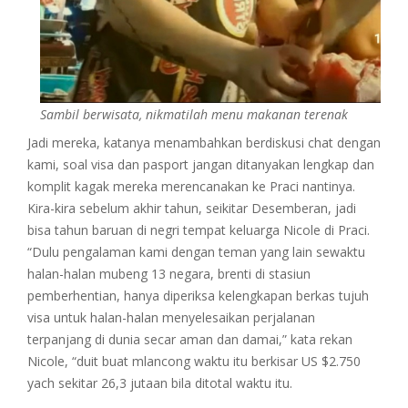
Sambil berwisata, nikmatilah menu makanan terenak
Jadi mereka, katanya menambahkan berdiskusi chat dengan
kami, soal visa dan pasport jangan ditanyakan lengkap dan
komplit kagak mereka merencanakan ke Praci nantinya.
Kira-kira sebelum akhir tahun, seikitar Desemberan, jadi
bisa tahun baruan di negri tempat keluarga Nicole di Praci.
“Dulu pengalaman kami dengan teman yang lain sewaktu
halan-halan mubeng 13 negara, brenti di stasiun
pemberhentian, hanya diperiksa kelengkapan berkas tujuh
visa untuk halan-halan menyelesaikan perjalanan
terpanjang di dunia secar aman dan damai,” kata rekan
Nicole, “duit buat mlancong waktu itu berkisar US $2.750
yach sekitar 26,3 jutaan bila ditotal waktu itu.