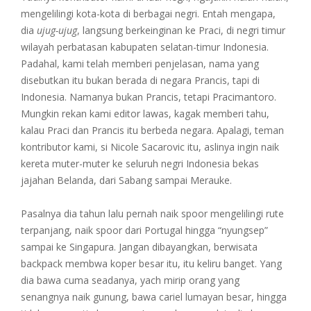
mengelilingi kota-kota di berbagai negri. Entah mengapa,
dia
ujug-ujug
, langsung berkeinginan ke Praci, di negri timur
wilayah perbatasan kabupaten selatan-timur Indonesia.
Padahal, kami telah memberi penjelasan, nama yang
disebutkan itu bukan berada di negara Prancis, tapi di
Indonesia. Namanya bukan Prancis, tetapi Pracimantoro.
Mungkin rekan kami editor lawas, kagak memberi tahu,
kalau Praci dan Prancis itu berbeda negara. Apalagi, teman
kontributor kami, si Nicole Sacarovic itu, aslinya ingin naik
kereta muter-muter ke seluruh negri Indonesia bekas
jajahan Belanda, dari Sabang sampai Merauke.
Pasalnya dia tahun lalu pernah naik spoor mengelilingi rute
terpanjang, naik spoor dari Portugal hingga “nyungsep”
sampai ke Singapura. Jangan dibayangkan, berwisata
backpack membwa koper besar itu, itu keliru banget. Yang
dia bawa cuma seadanya, yach mirip orang yang
senangnya naik gunung, bawa cariel lumayan besar, hingga