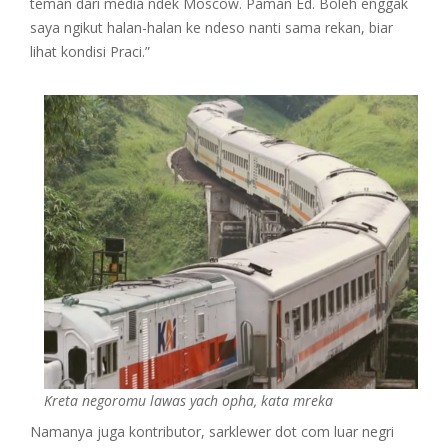
teman dari media ndek Moscow. Paman Ed. Boleh enggak
saya ngikut halan-halan ke ndeso nanti sama rekan, biar
lihat kondisi Praci.”
Kreta negoromu lawas yach opha, kata mreka
Namanya juga kontributor, sarklewer dot com luar negri