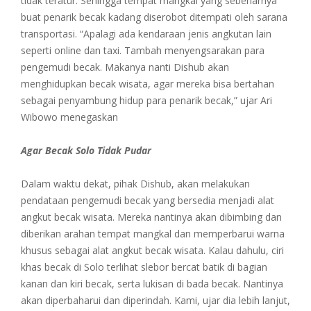
tidak teratur. Sehingga tempat mangkal yang sebenarnya
buat penarik becak kadang diserobot ditempati oleh sarana
transportasi. “Apalagi ada kendaraan jenis angkutan lain
seperti online dan taxi. Tambah menyengsarakan para
pengemudi becak. Makanya nanti Dishub akan
menghidupkan becak wisata, agar mereka bisa bertahan
sebagai penyambung hidup para penarik becak,” ujar Ari
Wibowo menegaskan
Agar
Becak
Solo Tidak
Pudar
Dalam waktu dekat, pihak Dishub, akan melakukan
pendataan pengemudi becak yang bersedia menjadi alat
angkut becak wisata. Mereka nantinya akan dibimbing dan
diberikan arahan tempat mangkal dan memperbarui warna
khusus sebagai alat angkut becak wisata. Kalau dahulu, ciri
khas becak di Solo terlihat slebor bercat batik di bagian
kanan dan kiri becak, serta lukisan di bada becak. Nantinya
akan diperbaharui dan diperindah. Kami, ujar dia lebih lanjut,