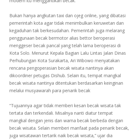
modern itu menggantikan becak.
Bukan hanya angkutan taxi dan ojeg online, yang dibatasi
pemerintah kota agar tidak menimbulkan keruwetan dan
kegaduhan tak berkesudahan. Pemerintah juga melarang
penggunaan becak bermotor alias bettor beroperasi
menggeser becak pancal yang telah lama beroperasi di
Kota Solo. Menurut Kepala Bagian Lalu Lintas Jalan Dinas
Perhubungan Kota Surakarta, Ari Wibowo menyatakan
rencana pengoperasian becak wisata nantinya akan
dikoordiner petugas Dishub. Selain itu, tempat mangkal
becak wisata nantinya ditentukan berdasarkan keinginan
melalui musyawarah para penarik becak
“Tujuannya agar tidak memberi kesan becak wisata tak
tertata dan terkendali. Misalnya nanti diatur tempat
mangkal dengan jenis dan warna becak berbeda dengan
becak wisata. Selain memberi manfaat pada penarik becak,
juga wisatawan tertarik naik becak wisata,” ujar dia