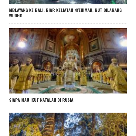
MBLAYANG KE BALI, BIAR KELIATAN NYENIMAN, BUT DILARANG
WUDHO
SIAPA MAU IKUT NATALAN DI RUSIA