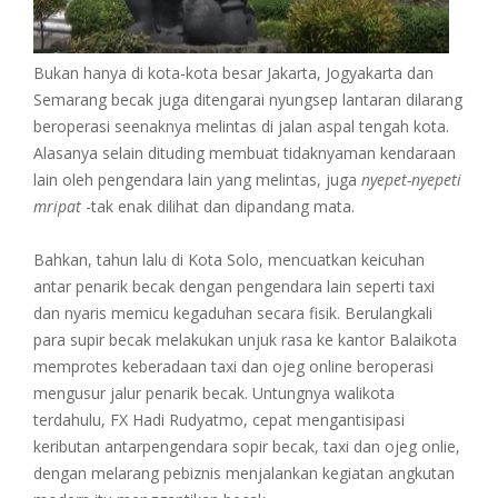
Bukan hanya di kota-kota besar Jakarta, Jogyakarta dan
Semarang becak juga ditengarai nyungsep lantaran dilarang
beroperasi seenaknya melintas di jalan aspal tengah kota.
Alasanya selain dituding membuat tidaknyaman kendaraan
lain oleh pengendara lain yang melintas, juga
nyepet-nyepeti
mripat
-tak enak dilihat dan dipandang mata.
Bahkan, tahun lalu di Kota Solo, mencuatkan keicuhan
antar penarik becak dengan pengendara lain seperti taxi
dan nyaris memicu kegaduhan secara fisik. Berulangkali
para supir becak melakukan unjuk rasa ke kantor Balaikota
memprotes keberadaan taxi dan ojeg online beroperasi
mengusur jalur penarik becak. Untungnya walikota
terdahulu, FX Hadi Rudyatmo, cepat mengantisipasi
keributan antarpengendara sopir becak, taxi dan ojeg onlie,
dengan melarang pebiznis menjalankan kegiatan angkutan