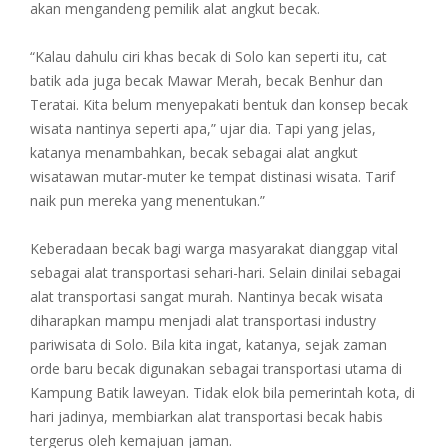
akan mengandeng pemilik alat angkut becak.
“Kalau dahulu ciri khas becak di Solo kan seperti itu, cat
batik ada juga becak Mawar Merah, becak Benhur dan
Teratai. Kita belum menyepakati bentuk dan konsep becak
wisata nantinya seperti apa,” ujar dia. Tapi yang jelas,
katanya menambahkan, becak sebagai alat angkut
wisatawan mutar-muter ke tempat distinasi wisata. Tarif
naik pun mereka yang menentukan.”
Keberadaan becak bagi warga masyarakat dianggap vital
sebagai alat transportasi sehari-hari. Selain dinilai sebagai
alat transportasi sangat murah. Nantinya becak wisata
diharapkan mampu menjadi alat transportasi industry
pariwisata di Solo. Bila kita ingat, katanya, sejak zaman
orde baru becak digunakan sebagai transportasi utama di
Kampung Batik laweyan. Tidak elok bila pemerintah kota, di
hari jadinya, membiarkan alat transportasi becak habis
tergerus oleh kemajuan jaman.