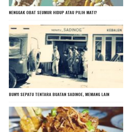
NENGGAK OBAT SEUMUR HIDUP ATAU PILIH MATI?
BUNYI SEPATU TENTARA BUATAN SADINOE, MEMANG LAIN