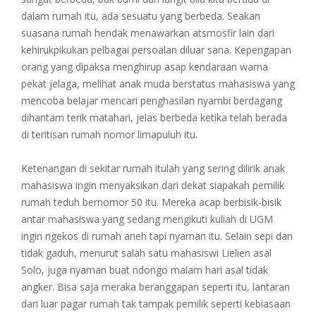
dalam rumah itu, ada sesuatu yang berbeda. Seakan
suasana rumah hendak menawarkan atsmosfir lain dari
kehirukpikukan pelbagai persoalan diluar sana. Kepengapan
orang yang dipaksa menghirup asap kendaraan warna
pekat jelaga, melihat anak muda berstatus mahasiswa yang
mencoba belajar mencari penghasilan nyambi berdagang
dihantam terik matahari, jelas berbeda ketika telah berada
di teritisan rumah nomor limapuluh itu.
Ketenangan di sekitar rumah itulah yang sering dilirik anak
mahasiswa ingin menyaksikan dari dekat siapakah pemilik
rumah teduh bernomor 50 itu. Mereka acap berbisik-bisik
antar mahasiswa yang sedang mengikuti kuliah di UGM
ingin ngekos di rumah aneh tapi nyaman itu. Selain sepi dan
tidak gaduh, menurut salah satu mahasiswi Lielien asal
Solo, juga nyaman buat ndongo malam hari asal tidak
angker. Bisa saja meraka beranggapan seperti itu, lantaran
dari luar pagar rumah tak tampak pemilik seperti kebiasaan