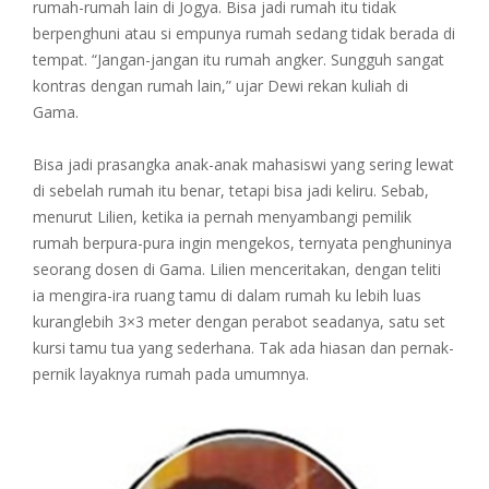
rumah-rumah lain di Jogya. Bisa jadi rumah itu tidak
berpenghuni atau si empunya rumah sedang tidak berada di
tempat. “Jangan-jangan itu rumah angker. Sungguh sangat
kontras dengan rumah lain,” ujar Dewi rekan kuliah di
Gama.
Bisa jadi prasangka anak-anak mahasiswi yang sering lewat
di sebelah rumah itu benar, tetapi bisa jadi keliru. Sebab,
menurut Lilien, ketika ia pernah menyambangi pemilik
rumah berpura-pura ingin mengekos, ternyata penghuninya
seorang dosen di Gama. Lilien menceritakan, dengan teliti
ia mengira-ira ruang tamu di dalam rumah ku lebih luas
kuranglebih 3×3 meter dengan perabot seadanya, satu set
kursi tamu tua yang sederhana. Tak ada hiasan dan pernak-
pernik layaknya rumah pada umumnya.