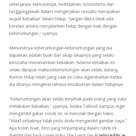
sekerjanya. Menurutnya, kedisiplinan, konsistensi dan
tanggungjawab dalam mengerjakan sesuatu merupakan
wujud ’kebaikan’ dalam hidup. ”Jangan dikira tidak ada
korelasi antara menjalankan hidup dengan baik dengan
keberuntungan,” ujarnya.
Menurutnya keberuntungan-keberuntungan yang dia
dapatkan adalah buah dari sikap-sikapnya yang selalu
berusaha menanamkan kebaikan. Selama kebaikan ini
selalu dipupuk maka keberuntungan akan selalu datang.
Rumus hidup inilah yang saat ini coba digambarkan ketika
dia ditanya mengenai rahasia kesuksesan dalam hidupnya.
”Keberuntungan akan selalu berpihak pada orang yang suka
melakukan kebaikan,” ujarnya. Ketika Tabloid Kampus ingin
mengambil gabar sosok ini, ia menolak dengan halus.
”Maaf sebaiknya tidak perlu Anda mengambil gambar saya.”
Apa boleh buat, foto yang terpampang dalam rubrik ini
diambil dari back-cover buku The Liang Gie
(Lielin/eddy je