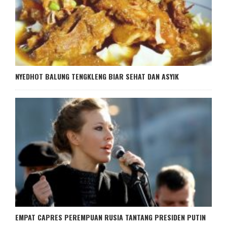
NYEDHOT BALUNG TENGKLENG BIAR SEHAT DAN ASYIK
EMPAT CAPRES PEREMPUAN RUSIA TANTANG PRESIDEN PUTIN