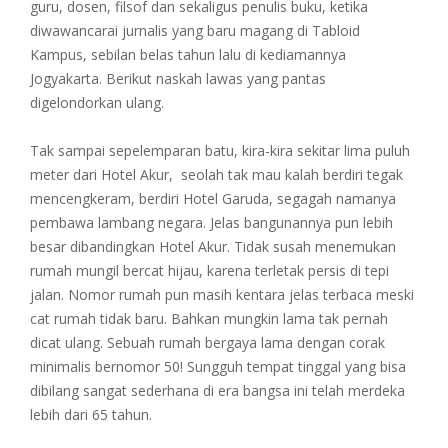
guru, dosen, filsof dan sekaligus penulis buku, ketika
diwawancarai jurnalis yang baru magang di Tabloid
Kampus, sebilan belas tahun lalu di kediamannya
Jogyakarta. Berikut naskah lawas yang pantas
digelondorkan ulang.
Tak sampai sepelemparan batu, kira-kira sekitar lima puluh
meter dari Hotel Akur, seolah tak mau kalah berdiri tegak
mencengkeram, berdiri Hotel Garuda, segagah namanya
pembawa lambang negara. Jelas bangunannya pun lebih
besar dibandingkan Hotel Akur. Tidak susah menemukan
rumah mungil bercat hijau, karena terletak persis di tepi
jalan. Nomor rumah pun masih kentara jelas terbaca meski
cat rumah tidak baru. Bahkan mungkin lama tak pernah
dicat ulang. Sebuah rumah bergaya lama dengan corak
minimalis bernomor 50! Sungguh tempat tinggal yang bisa
dibilang sangat sederhana di era bangsa ini telah merdeka
lebih dari 65 tahun.