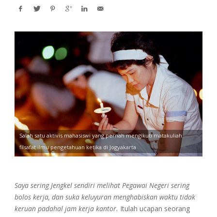
Salah satu aktivis mahasiswi yang pernah mengikuti matakuliah
filsafat ilmu pengetahuan ketika di Jogyakarta
Saya sering Jengkel sendiri melihat Pegawai Negeri sering
bolos kerja, dan suka keluyuran menghabiskan waktu tidak
keruan padahal jam kerja kantor.
Itulah ucapan seorang