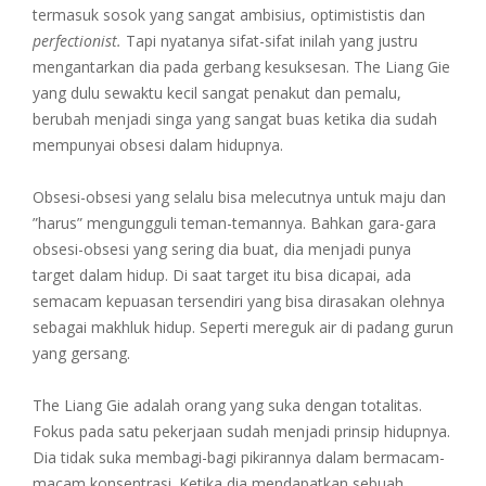
termasuk sosok yang sangat ambisius, optimististis dan
perfectionist.
Tapi nyatanya sifat-sifat inilah yang justru
mengantarkan dia pada gerbang kesuksesan. The Liang Gie
yang dulu sewaktu kecil sangat penakut dan pemalu,
berubah menjadi singa yang sangat buas ketika dia sudah
mempunyai obsesi dalam hidupnya.
Obsesi-obsesi yang selalu bisa melecutnya untuk maju dan
”harus” mengungguli teman-temannya. Bahkan gara-gara
obsesi-obsesi yang sering dia buat, dia menjadi punya
target dalam hidup. Di saat target itu bisa dicapai, ada
semacam kepuasan tersendiri yang bisa dirasakan olehnya
sebagai makhluk hidup. Seperti mereguk air di padang gurun
yang gersang.
The Liang Gie adalah orang yang suka dengan totalitas.
Fokus pada satu pekerjaan sudah menjadi prinsip hidupnya.
Dia tidak suka membagi-bagi pikirannya dalam bermacam-
macam konsentrasi. Ketika dia mendapatkan sebuah