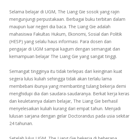
Selama belajar di UGM, The Liang Gie sosok yang rajin
mengunjungi perpustakaan. Berbagai buku terbitan dalam
maupun luar negeri dia baca. The Liang Gie adalah
mahasiswa Fakultas Hukum, Ekonomi, Sosial dan Politik
(HESP) yang selalu haus informasi. Para dosen dan
pengajar di UGM sampai kagum dengan semangat dan
kemampuan belajar The Liang Gie yang sangat tinggi.
Semangat tingginya itu tidak terlepas dari keinginan kuat
segera lulus kuliah sehingga tidak akan terlalu lama
membebani ibunya yang membanting tulang bekerja demi
menghidupi dia dan saudara-saudaranya. Berkat kerja keras
dan keuletannya dalam belajar, The Liang Gie berhasil
menyelesaikan kuliah kurang dari empat tahun. Menjadi
lulusan sarjana dengan gelar Doctorandus pada usia sekitar
24 tahunan.
Setelah lulus UGM, The Liang Gie bekerja di beberapa