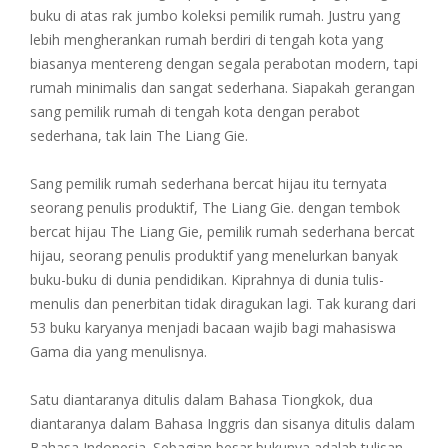
buku di atas rak jumbo koleksi pemilik rumah. Justru yang
lebih mengherankan rumah berdiri di tengah kota yang
biasanya mentereng dengan segala perabotan modern, tapi
rumah minimalis dan sangat sederhana. Siapakah gerangan
sang pemilik rumah di tengah kota dengan perabot
sederhana, tak lain The Liang Gie.
Sang pemilik rumah sederhana bercat hijau itu ternyata
seorang penulis produktif, The Liang Gie. dengan tembok
bercat hijau The Liang Gie, pemilik rumah sederhana bercat
hijau, seorang penulis produktif yang menelurkan banyak
buku-buku di dunia pendidikan. Kiprahnya di dunia tulis-
menulis dan penerbitan tidak diragukan lagi. Tak kurang dari
53 buku karyanya menjadi bacaan wajib bagi mahasiswa
Gama dia yang menulisnya.
Satu diantaranya ditulis dalam Bahasa Tiongkok, dua
diantaranya dalam Bahasa Inggris dan sisanya ditulis dalam
Bahasa Indonesia. Sebagian besar bukunya adalah tulisan