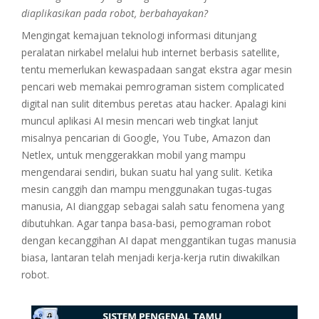
diaplikasikan pada robot, berbahayakan?
Mengingat kemajuan teknologi informasi ditunjang
peralatan nirkabel melalui hub internet berbasis satellite,
tentu memerlukan kewaspadaan sangat ekstra agar mesin
pencari web memakai pemrograman sistem complicated
digital nan sulit ditembus peretas atau hacker. Apalagi kini
muncul aplikasi AI mesin mencari web tingkat lanjut
misalnya pencarian di Google, You Tube, Amazon dan
Netlex, untuk menggerakkan mobil yang mampu
mengendarai sendiri, bukan suatu hal yang sulit. Ketika
mesin canggih dan mampu menggunakan tugas-tugas
manusia, AI dianggap sebagai salah satu fenomena yang
dibutuhkan. Agar tanpa basa-basi, pemograman robot
dengan kecanggihan AI dapat menggantikan tugas manusia
biasa, lantaran telah menjadi kerja-kerja rutin diwakilkan
robot.