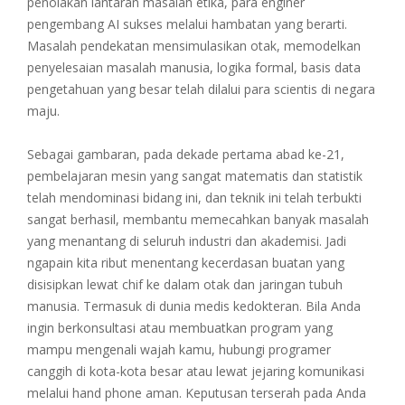
penolakan lantaran masalah etika, para enginer
pengembang AI sukses melalui hambatan yang berarti.
Masalah pendekatan mensimulasikan otak, memodelkan
penyelesaian masalah manusia, logika formal, basis data
pengetahuan yang besar telah dilalui para scientis di negara
maju.
Sebagai gambaran, pada dekade pertama abad ke-21,
pembelajaran mesin yang sangat matematis dan statistik
telah mendominasi bidang ini, dan teknik ini telah terbukti
sangat berhasil, membantu memecahkan banyak masalah
yang menantang di seluruh industri dan akademisi. Jadi
ngapain kita ribut menentang kecerdasan buatan yang
disisipkan lewat chif ke dalam otak dan jaringan tubuh
manusia. Termasuk di dunia medis kedokteran. Bila Anda
ingin berkonsultasi atau membuatkan program yang
mampu mengenali wajah kamu, hubungi programer
canggih di kota-kota besar atau lewat jejaring komunikasi
melalui hand phone aman. Keputusan terserah pada Anda