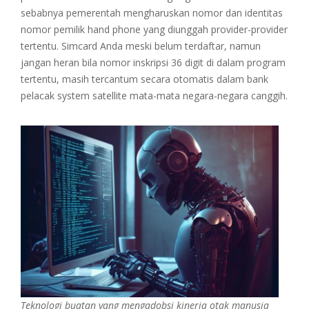
sebabnya pemerentah mengharuskan nomor dan identitas
nomor pemilik hand phone yang diunggah provider-provider
tertentu. Simcard Anda meski belum terdaftar, namun
jangan heran bila nomor inskripsi 36 digit di dalam program
tertentu, masih tercantum secara otomatis dalam bank
pelacak system satellite mata-mata negara-negara canggih.
Teknologi buatan yang mengadobsi kinerja otak manusia