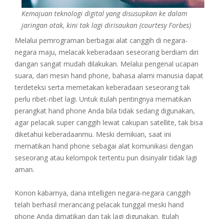
Kemajuan teknologi digital yang disusupkan ke dalam
jaringan otak, kini tak lagi dirisaukan (courtesy Forbes)
Melalui pemrograman berbagai alat canggih di negara-
negara maju, melacak keberadaan seseorang berdiam diri
dangan sangat mudah dilakukan. Melalui pengenal ucapan
suara, dari mesin hand phone, bahasa alami manusia dapat
terdeteksi serta memetakan keberadaan seseorang tak
perlu ribet-ribet lagi. Untuk itulah pentingnya mematikan
perangkat hand phone Anda bila tidak sedang digunakan,
agar pelacak super canggih lewat cakupan satellite, tak bisa
diketahui keberadaanmu. Meski demikian, saat ini
mematikan hand phone sebagai alat komunikasi dengan
seseorang atau kelompok tertentu pun disinyalir tidak lagi
aman.
Konon kabarnya, dana intelligen negara-negara canggih
telah berhasil merancang pelacak tunggal meski hand
phone Anda dimatikan dan tak lagi digunakan. Itulah