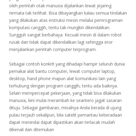
oleh perintah otak manusia dijalankan lewat jejaring
nirmata tak terlihat. Bisa dibayangkan kalau semua tindakan
yang dilakukan atas instruksi mesin melalui pemrograman
komputasi canggih, tentu tak mungkin dikendalikan.
Sungguh sangat berbahaya. Kecuali mesin di dalam robot
rusak dan tidak dapat dikendalikan lagi sehingga eror
menjalankan perintah computer terprogram.
Sebagai contoh konkrit yang dihadapi hampir seluruh dunia
pemakai alat bantu computer, lewat computer laptop,
desktop, hand phone mapun alat komunikasi lain yang
terhubung dengan program canggih, tentu ada baiknya.
Selain mempercepat pekerjaan, yang tidak bisa dilakukan
manusia, kini mulai merambah ke seantero jagat sasaran
dituju. Sebagai gambaran, misalnya Anda berada di ujung
pulau terjauh sekalipun, bila satelit pemantau keberadaan
dapat menindai dapat dipastikan akan terlacak mudah
dikenali dan ditemukan