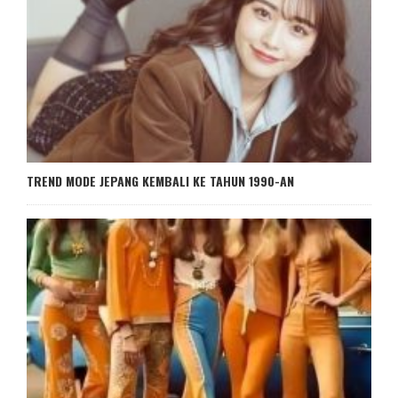
TREND MODE JEPANG KEMBALI KE TAHUN 1990-AN