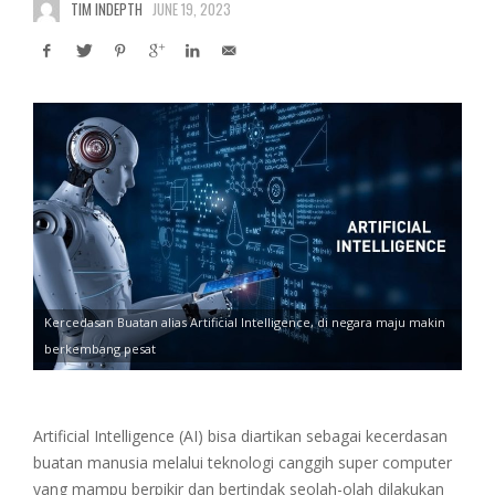
TIM INDEPTH
JUNE 19, 2023
Kercedasan Buatan alias Artificial Intelligence, di negara maju makin
berkembang pesat
Artificial Intelligence (AI) bisa diartikan sebagai kecerdasan
buatan manusia melalui teknologi canggih super computer
yang mampu berpikir dan bertindak seolah-olah dilakukan