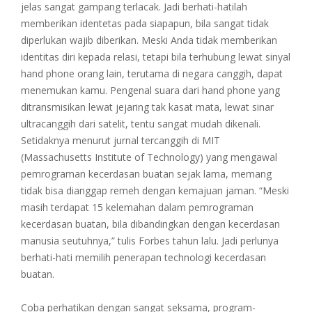
jelas sangat gampang terlacak. Jadi berhati-hatilah
memberikan identetas pada siapapun, bila sangat tidak
diperlukan wajib diberikan. Meski Anda tidak memberikan
identitas diri kepada relasi, tetapi bila terhubung lewat sinyal
hand phone orang lain, terutama di negara canggih, dapat
menemukan kamu. Pengenal suara dari hand phone yang
ditransmisikan lewat jejaring tak kasat mata, lewat sinar
ultracanggih dari satelit, tentu sangat mudah dikenali.
Setidaknya menurut jurnal tercanggih di MIT
(Massachusetts Institute of Technology) yang mengawal
pemrograman kecerdasan buatan sejak lama, memang
tidak bisa dianggap remeh dengan kemajuan jaman. “Meski
masih terdapat 15 kelemahan dalam pemrograman
kecerdasan buatan, bila dibandingkan dengan kecerdasan
manusia seutuhnya,” tulis Forbes tahun lalu. Jadi perlunya
berhati-hati memilih penerapan technologi kecerdasan
buatan.
Coba perhatikan dengan sangat seksama, program-