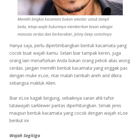
Memilih bingkai kacamata bukan sekedar untuk tampil
beda, tetapi wajib hukumnya memberikan kesan sebagai
manusia cerdas dan berkarakter, Johny Deep contohnya
Hanya saja, perlu dipertimbangkan bentuk kacamata yang
cocok buat wajah kamu. Selain biar tampak keren, juga
orang lain menafsirkan Anda bukan orang pekok alias wong
cerdas. Jangan memilih bentuk kacamata yang enggak pas
dengan muke eLoe, ntar malah tambah aneh and dikira
sebangsa makluk Alien.
Biar eLoe kagak bingung, sebaiknya saran ahli tafsir
tatawajah sarklewer pantas diperhitungkan. Simak jenis
maupun bentuk kacamata yang cocok dengan wajah eLoe
berikut ini
Wajah Segitiga