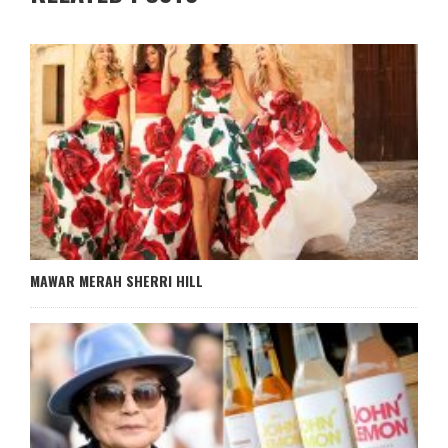
MAWAR MERAH SHERRI HILL