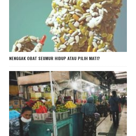
NENGGAK OBAT SEUMUR HIDUP ATAU PILIH MATI?