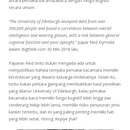
antara pemakai kacamatabaca dengan fungsi kognitif
secara umum.
“The University of Edinburgh analyzed data from over
300,000 people and found a correlation between overall
intelligence and wearing glasses, with a link between general
cognitive function and poor eyesight,”
papar Ned Dymoke
dalam Bigthink.com 30 Mei 2018 lalu.
Paparan Ned tentu bukan mengada-ada untuk
menjustifikasi bahwa ternyata pemakai kacamata memiliki
kecerdasan yang diwarisi keluarga terdekatnya. Selain itu,
tentu bukan perkara gampang membuktikan hasil penelitian
yang dilansir University of Edinburgh, kalau pemakai
kacamata-baca memiliki fungsi kognitif lebih tinggi dan
cenderung hidup lebih lama, memiliki risiko penurunan jenis
kanker tertentu, dan ini yang paling penting memiliki hati
yang lebih sehat. Horog. Kepiye jhal?