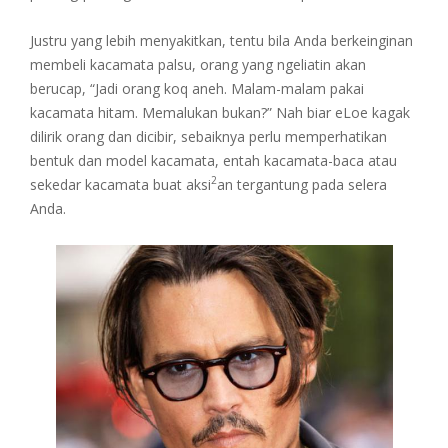
Justru yang lebih menyakitkan, tentu bila Anda berkeinginan
membeli kacamata palsu, orang yang ngeliatin akan
berucap, “Jadi orang koq aneh. Malam-malam pakai
kacamata hitam. Memalukan bukan?” Nah biar eLoe kagak
dilirik orang dan dicibir, sebaiknya perlu memperhatikan
bentuk dan model kacamata, entah kacamata-baca atau
2
sekedar kacamata buat aksi
an tergantung pada selera
Anda.