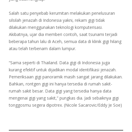
Salah satu penyebab kerumitan melakukan penelusuran
silsilah jenazah di Indonesia yakni, rekam gigi tidak
dilakukan menggunakan teknologi komputerisasi.
Akibatnya, ujar dia memberi contoh, saat tsunami terjadi
beberapa tahun lalu di Aceh, semua data di klinik gigi hilang
atau telah terbenam dalam lumpur.
“Sama seperti di Thailand. Data gigi di Indonesia juga
kurang efektif untuk dijadikan modal identifikasi jenazah.
Pemeriksaan gigi panoramik masih sangat jarang dilakukan.
Bahkan, rontgen gigi ini hanya tersedia di rumah sakit-
rumah sakit besar. Data gigi yang tersedia hanya data
mengenai gigi yang sakit,” pungkas dia. Jadi sebaiknya gigi
tonggosmu segera dipotrex. (Nicole Sacarovic/Eddy Je Soe)