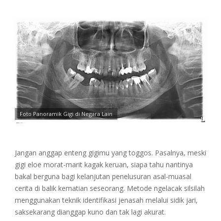
Foto Panoramik Gigi di Negara Lain
Jangan anggap enteng gigimu yang toggos. Pasalnya, meski
gigi eloe morat-marit kagak keruan, siapa tahu nantinya
bakal berguna bagi kelanjutan penelusuran asal-muasal
cerita di balik kematian seseorang. Metode ngelacak silsilah
menggunakan teknik identifikasi jenasah melalui sidik jari,
saksekarang dianggap kuno dan tak lagi akurat.