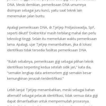
DNA. Meski demikian, pemeriksaan DNA umumnya
disimpan sebagai juru kunci, yaitu saat teknik lain
menemukan jalan buntu.
Apalagi pemeriksaan DNA, dr.Tjetjep Pridjasiswadja, SpF,
seperti dikutif ‘DokterKita’ masih terbilang mahal dan perlu
teknologi tinggi. Selain itu memerlukan waktu pemeriksaan
lama. Apalagi, ujar Tjetjep menambahkan, jika di lokasi
identifikasi tidak tersedia fasilitas pemeriksaan DNA.
“Itulah sebabnya, pemeriksaan gigi sebagai pilihan teknik
identifikasi terpenting kedua setelah sidik jari,” kata dia,
“semakin lengkap data antemortem gigi semakin besar
kemungkinan jenazah teridentifikasi.”
Lebih lanjut Tjetjep menambahkan, meski sebagai bahan
alternatif sebagai pelacak identifikasi, tidak semua data gigi
dapat dimanfaatkan untuk mempermudah prosesnya.