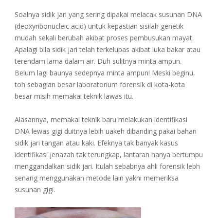
Soalnya sidik jari yang sering dipakai melacak susunan DNA
(deoxyribonucleic acid) untuk kepastian sisilah genetik
mudah sekali berubah akibat proses pembusukan mayat.
Apalagi bila sidik jari telah terkelupas akibat luka bakar atau
terendam lama dalam air. Duh sulitnya minta ampun.
Belum lagi baunya sedepnya minta ampun! Meski beginu,
toh sebagian besar laboratorium forensik di kota-kota
besar misih memakai teknik lawas itu.
Alasannya, memakai teknik baru melakukan identifikasi
DNA lewas gigi duitnya lebih uakeh dibanding pakai bahan
sidik jari tangan atau kaki. Efeknya tak banyak kasus
identifikasi jenazah tak terungkap, lantaran hanya bertumpu
menggandalkan sidik jari. Itulah sebabnya ahli forensik lebh
senang menggunakan metode lain yakni memeriksa
susunan gigi.