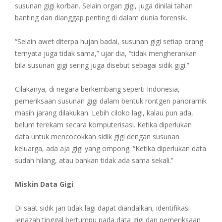
susunan gigi korban. Selain organ gigi, juga dinilai tahan
banting dan dianggap penting di dalam dunia forensik.
“Selain awet diterpa hujan badai, susunan gigi setiap orang
ternyata juga tidak sama,” ujar dia, “tidak mengherankan
bila susunan gigi sering juga disebut sebagai sidik gigi.”
Cilakanya, di negara berkembang seperti Indonesia,
pemeriksaan susunan gigi dalam bentuk rontgen panoramik
masih jarang dilakukan. Lebih ciloko lagi, kalau pun ada,
belum terekam secara komputerisasi. Ketika diperlukan
data untuk mencocokkan sidik gigi dengan susunan
keluarga, ada aja gigi yang ompong. “Ketika diperlukan data
sudah hilang, atau bahkan tidak ada sama sekali.”
Miskin Data Gigi
Di saat sidik jari tidak lagi dapat diandalkan, identifikasi
jenazah tinggal bertumpu pada data gigi dan pemeriksaan