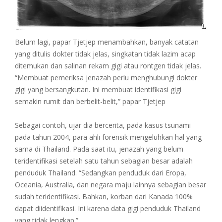
Belum lagi, papar Tjetjep menambahkan, banyak catatan
yang ditulis dokter tidak jelas, singkatan tidak lazim acap
ditemukan dan salinan rekam gigi atau rontgen tidak jelas.
“Membuat pemeriksa jenazah perlu menghubungi dokter
gigi yang bersangkutan. Ini membuat identifikasi gigi
semakin rumit dan berbelit-belit,” papar Tjetjep
Sebagai contoh, ujar dia bercerita, pada kasus tsunami
pada tahun 2004, para ahli forensik mengeluhkan hal yang
sama di Thailand. Pada saat itu, jenazah yang belum
teridentifikasi setelah satu tahun sebagian besar adalah
penduduk Thailand. “Sedangkan penduduk dari Eropa,
Oceania, Australia, dan negara maju lainnya sebagian besar
sudah teridentifikasi. Bahkan, korban dari Kanada 100%
dapat diidentifikasi. Ini karena data gigi penduduk Thailand
yang tidak lengkap.”