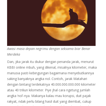
Awasi masa depan negrimu dengan seksama biar Benar
Merdeka
Dan, jika jarak itu diukur dengan penanda jarak, menurut
KBBI online mbuh, yang dikenal, misalnya kilometer, maka
manusia pasti kebingungan bagaimana menyebutkannya
saking banyaknya angka nol. Contoh, jarak Matahari
dengan bintang terdekatnya 40.000.000.000.000 kilometer
atau 40 triliun kilometer. Piye jhal cara ngetung jumlah
angka ‘nol’-nya. Makanya kalau mau korupsi, duit pajak
rakyat, ndak perlu bilang hasil duit yang diembat, cukup