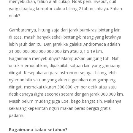
menyebutkan, triliun ajah cukup. Ndak perlu nyebut, duit
yang dibadog koruptor cukup bilang 2 tahun cahaya. Faham
ndak?
Gambarannya, hitung saja dari jarak bumi-rasi bintang lain
di atas, masih banyak sekali bintang-bintang yang letaknya
lebih jauh dari itu. Dan jarak ke galaksi Andromeda adalah
21.000.000.000.000.000.000 km atau 2,1 x 19 km.
Bagaimana menyebutnya? Mampus’kan bingung toh. Nah
untuk memudahkan, dipakailah satuan lain yang gampang
diingat. Kesepakatan para astronom sejagat bilang lebih
nyaman bila satuan yang akan digunakan dan gampang
diingat, memakai ukuran 300.000 km per detik atau satu
detik cahaya (light second) setara dengan jarak 300.000 km.
Masih belum mudeng juga Loe, bego banget sih. Makanya
sekarang keperintah ngsih makan beras bergizi gratis
padamu.
Bagaimana kalau setahun?