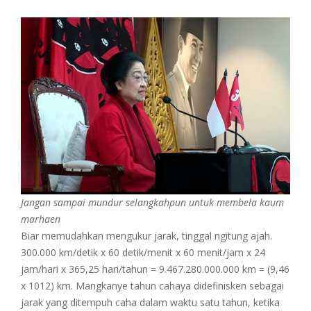
Jangan sampai mundur selangkahpun untuk membela kaum
marhaen
Biar memudahkan mengukur jarak, tinggal ngitung ajah.
300.000 km/detik x 60 detik/menit x 60 menit/jam x 24
jam/hari x 365,25 hari/tahun = 9.467.280.000.000 km = (9,46
x 1012) km. Mangkanye tahun cahaya didefinisken sebagai
jarak yang ditempuh caha dalam waktu satu tahun, ketika