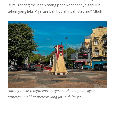
Bumi sedang melihat bintang pada keadaannya sepuluh
tahun yang lalu. Piye tambah koplak ndak uteqmu? Mbuh
Datanglah ke tengah kota negerimu di Solo, biar ayem-
tenteram melihat meteor yang jatuh di langit