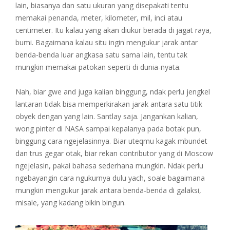
lain, biasanya dan satu ukuran yang disepakati tentu
memakai penanda, meter, kilometer, mil, inci atau
centimeter. Itu kalau yang akan diukur berada di jagat raya,
bumi. Bagaimana kalau situ ingin mengukur jarak antar
benda-benda luar angkasa satu sama lain, tentu tak
mungkin memakai patokan seperti di dunia-nyata.
Nah, biar gwe and juga kalian binggung, ndak perlu jengkel
lantaran tidak bisa memperkirakan jarak antara satu titik
obyek dengan yang lain. Santlay saja. Jangankan kalian,
wong pinter di NASA sampai kepalanya pada botak pun,
binggung cara ngejelasinnya. Biar uteqmu kagak mbundet
dan trus gegar otak, biar rekan contributor yang di Moscow
ngejelasin, pakai bahasa sederhana mungkin. Ndak perlu
ngebayangin cara ngukurnya dulu yach, soale bagaimana
mungkin mengukur jarak antara benda-benda di galaksi,
misale, yang kadang bikin bingun.