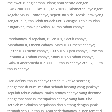
melewati ruang hampa udara; atau setara dengan
9.467.280.000.000 km = (9,46 x 1012 ) kilometer. Piye ngerti
kagak? Mbuh. Contohnya, seperti ini nich. Meski jarak yang
sangat jauh, tapi lebih mudah untuk diingat. Lebih mudah
diingat’kan, maka pakailah ukuran tahun cahaya.
Patokannya, disepakati, Bulan = 1,3 detik cahaya;
Matahari= 8,3 menit cahaya; Mars = 3.1 menit cahaya;
Jupiter = 33 menit cahaya; Pluto = 5,3 jam cahaya; Proxima
Cetauri= 4.3 tahun cahaya; Sirius = 8,58 tahun cahaya;
Galaksi Andromeda = 2.300.000 tahun cahaya atau 2,3 juta
tahun cahaya
Dari definisi tahun cahaya tersebut, ketika seorang
pengamat di Bumi melihat sebuah bintang yang jaraknya
sepuluh tahun cahaya, maka artinya cahaya yang diterima
pengamat saat ini merupakan cahaya yang baru tiba
setelah melakukan perjalanan dari bintang dengan jarak
tempuh sepuluh tahun. Atau sederhananya, si pengamat di