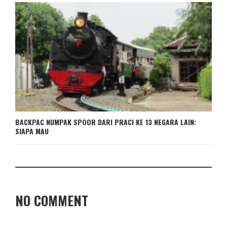
BACKPAC NUMPAK SPOOR DARI PRACI KE 13 NEGARA LAIN:
SIAPA MAU
NO COMMENT