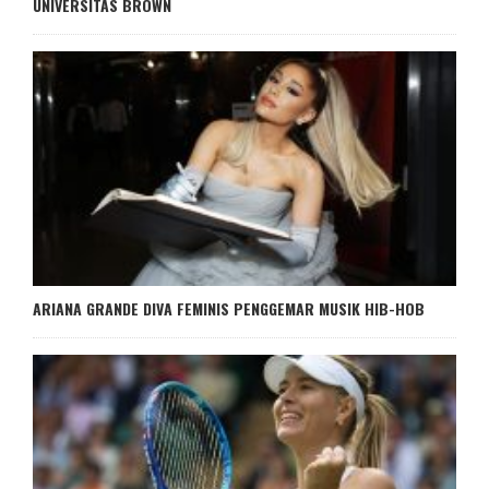
UNIVERSITAS BROWN
ARIANA GRANDE DIVA FEMINIS PENGGEMAR MUSIK HIB-HOB