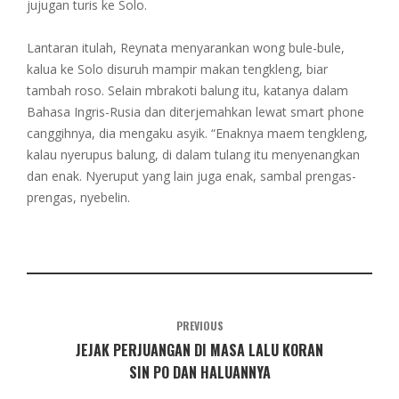
jujugan turis ke Solo.
Lantaran itulah, Reynata menyarankan wong bule-bule,
kalua ke Solo disuruh mampir makan tengkleng, biar
tambah roso. Selain mbrakoti balung itu, katanya dalam
Bahasa Ingris-Rusia dan diterjemahkan lewat smart phone
canggihnya, dia mengaku asyik. “Enaknya maem tengkleng,
kalau nyerupus balung, di dalam tulang itu menyenangkan
dan enak. Nyeruput yang lain juga enak, sambal prengas-
prengas, nyebelin.
PREVIOUS
JEJAK PERJUANGAN DI MASA LALU KORAN
SIN PO DAN HALUANNYA