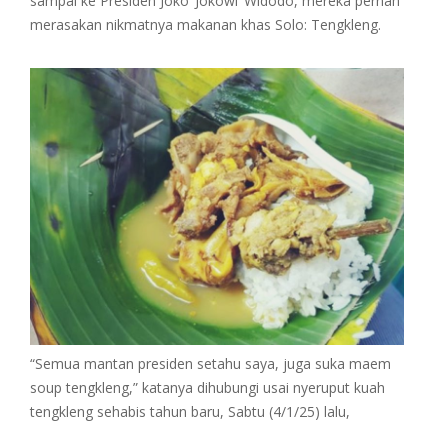
sampai ke Presiden Joko ‘Jokowi’ Widodo, mereka pernah
merasakan nikmatnya makanan khas Solo: Tengkleng.
“Semua mantan presiden setahu saya, juga suka maem
soup tengkleng,” katanya dihubungi usai nyeruput kuah
tengkleng sehabis tahun baru, Sabtu (4/1/25) lalu,