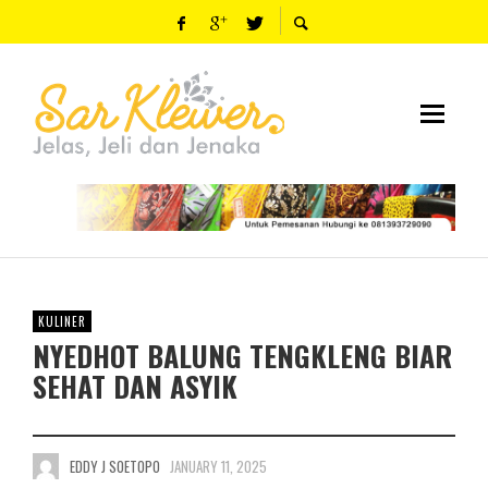
KULINER
NYEDHOT BALUNG TENGKLENG BIAR
SEHAT DAN ASYIK
EDDY J SOETOPO
JANUARY 11, 2025