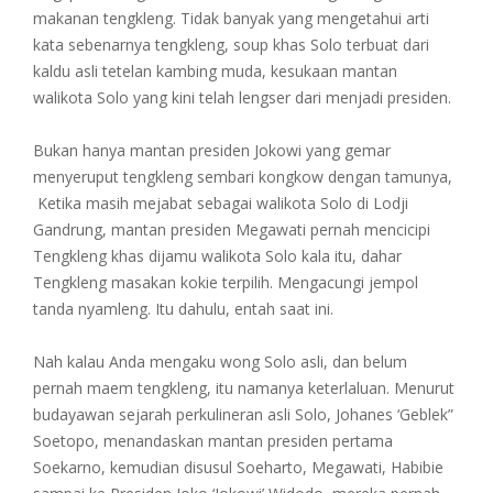
makanan tengkleng. Tidak banyak yang mengetahui arti
kata sebenarnya tengkleng, soup khas Solo terbuat dari
kaldu asli tetelan kambing muda, kesukaan mantan
walikota Solo yang kini telah lengser dari menjadi presiden.
Bukan hanya mantan presiden Jokowi yang gemar
menyeruput tengkleng sembari kongkow dengan tamunya,
Ketika masih mejabat sebagai walikota Solo di Lodji
Gandrung, mantan presiden Megawati pernah mencicipi
Tengkleng khas dijamu walikota Solo kala itu, dahar
Tengkleng masakan kokie terpilih. Mengacungi jempol
tanda nyamleng. Itu dahulu, entah saat ini.
Nah kalau Anda mengaku wong Solo asli, dan belum
pernah maem tengkleng, itu namanya keterlaluan. Menurut
budayawan sejarah perkulineran asli Solo, Johanes ‘Geblek”
Soetopo, menandaskan mantan presiden pertama
Soekarno, kemudian disusul Soeharto, Megawati, Habibie