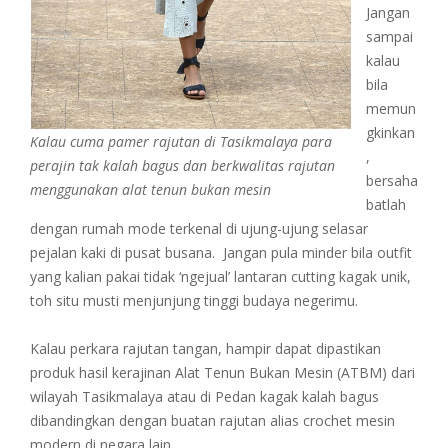
Jangan
sampai
kalau
bila
memun
gkinkan
Kalau cuma pamer rajutan di Tasikmalaya para
,
perajin tak kalah bagus dan berkwalitas rajutan
bersaha
menggunakan alat tenun bukan mesin
batlah
dengan rumah mode terkenal di ujung-ujung selasar
pejalan kaki di pusat busana. Jangan pula minder bila outfit
yang kalian pakai tidak ‘ngejual’ lantaran cutting kagak unik,
toh situ musti menjunjung tinggi budaya negerimu.
Kalau perkara rajutan tangan, hampir dapat dipastikan
produk hasil kerajinan Alat Tenun Bukan Mesin (ATBM) dari
wilayah Tasikmalaya atau di Pedan kagak kalah bagus
dibandingkan dengan buatan rajutan alias crochet mesin
modern di negara lain.