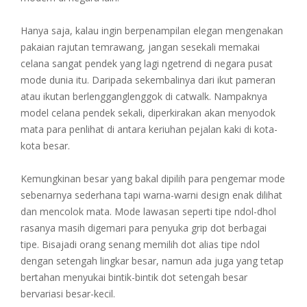
Hanya saja, kalau ingin berpenampilan elegan mengenakan
pakaian rajutan temrawang, jangan sesekali memakai
celana sangat pendek yang lagi ngetrend di negara pusat
mode dunia itu. Daripada sekembalinya dari ikut pameran
atau ikutan berlengganglenggok di catwalk. Nampaknya
model celana pendek sekali, diperkirakan akan menyodok
mata para penlihat di antara keriuhan pejalan kaki di kota-
kota besar.
Kemungkinan besar yang bakal dipilih para pengemar mode
sebenarnya sederhana tapi warna-warni design enak dilihat
dan mencolok mata. Mode lawasan seperti tipe ndol-dhol
rasanya masih digemari para penyuka grip dot berbagai
tipe. Bisajadi orang senang memilih dot alias tipe ndol
dengan setengah lingkar besar, namun ada juga yang tetap
bertahan menyukai bintik-bintik dot setengah besar
bervariasi besar-kecil.