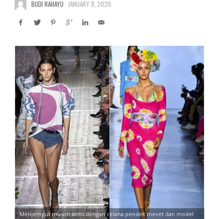
BUDI RAHAYU
JANUARY 8, 2020
Menjemput musim semi dengan celana pendek mevet dan model