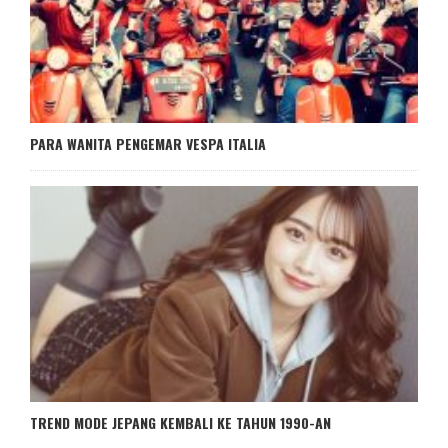
PARA WANITA PENGEMAR VESPA ITALIA
TREND MODE JEPANG KEMBALI KE TAHUN 1990-AN