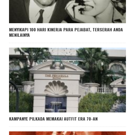
MENYIKAPI 100 HARI KINERJA PARA PEJABAT, TERSERAH ANDA
MENILAINYA
KAMPANYE PILKADA MEMAKAI AUTFIT ERA 70-AN