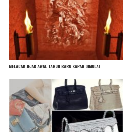
MELACAK JEJAK AWAL TAHUN BARU KAPAN DIMULAI