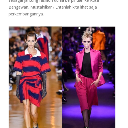
sebagai jantung fashion dunia berpindah ke Kota
Bengawan. Mustahilkan? Entahlah kita lihat saja
perkembangannya.