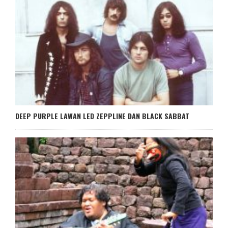
DEEP PURPLE LAWAN LED ZEPPLINE DAN BLACK SABBAT