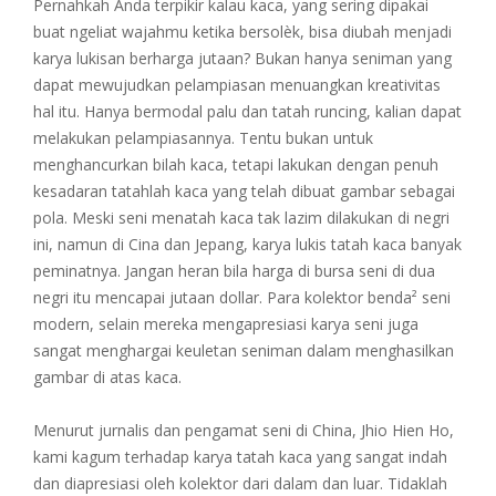
Pernahkah Anda terpikir kalau kaca, yang sering dipakai
buat ngeliat wajahmu ketika bersolèk, bisa diubah menjadi
karya lukisan berharga jutaan? Bukan hanya seniman yang
dapat mewujudkan pelampiasan menuangkan kreativitas
hal itu. Hanya bermodal palu dan tatah runcing, kalian dapat
melakukan pelampiasannya. Tentu bukan untuk
menghancurkan bilah kaca, tetapi lakukan dengan penuh
kesadaran tatahlah kaca yang telah dibuat gambar sebagai
pola. Meski seni menatah kaca tak lazim dilakukan di negri
ini, namun di Cina dan Jepang, karya lukis tatah kaca banyak
peminatnya. Jangan heran bila harga di bursa seni di dua
negri itu mencapai jutaan dollar. Para kolektor benda² seni
modern, selain mereka mengapresiasi karya seni juga
sangat menghargai keuletan seniman dalam menghasilkan
gambar di atas kaca.
Menurut jurnalis dan pengamat seni di China, Jhio Hien Ho,
kami kagum terhadap karya tatah kaca yang sangat indah
dan diapresiasi oleh kolektor dari dalam dan luar. Tidaklah