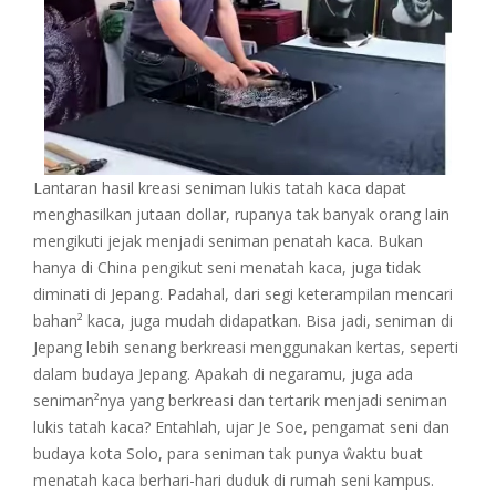
Lantaran hasil kreasi seniman lukis tatah kaca dapat
menghasilkan jutaan dollar, rupanya tak banyak orang lain
mengikuti jejak menjadi seniman penatah kaca. Bukan
hanya di China pengikut seni menatah kaca, juga tidak
diminati di Jepang. Padahal, dari segi keterampilan mencari
bahan² kaca, juga mudah didapatkan. Bisa jadi, seniman di
Jepang lebih senang berkreasi menggunakan kertas, seperti
dalam budaya Jepang. Apakah di negaramu, juga ada
seniman²nya yang berkreasi dan tertarik menjadi seniman
lukis tatah kaca? Entahlah, ujar Je Soe, pengamat seni dan
budaya kota Solo, para seniman tak punya ŵaktu buat
menatah kaca berhari-hari duduk di rumah seni kampus.