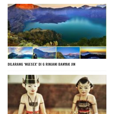
DILARANG ‘NGESEX’ DI G RINJANI BANYAK JIN