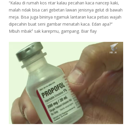
“Kalau di rumah kos ntar kalau pecahan kaca nancep kaki,
malah ndak bisa cari gebetan lawan jenisnya gelut di bawah
meja. Bisa juga bininya ngamuk lantaran kaca petias wajah
dipecahin buat seni gambar menatah kaca. Edan apa?”
Mbuh mbak² sak karepmu, gampang. Biar flay