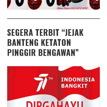
SEGERA TERBIT “JEJAK
BANTENG KETATON
PINGGIR BENGAWAN”