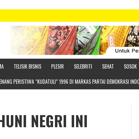
MA
TELISIK BISNIS
PLESIR
SELEBRITI
SEHAT
SOSOK
NANG PERISTIWA “KUDATULI” 1996 DI MARKAS PARTAI DEMOKRASI IND
UNI NEGRI INI