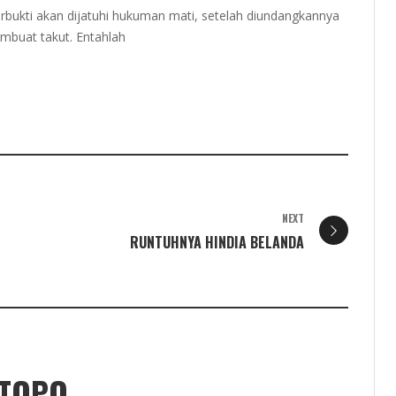
rbukti akan dijatuhi hukuman mati, setelah diundangkannya
mbuat takut. Entahlah
NEXT
RUNTUHNYA HINDIA BELANDA
ETOPO