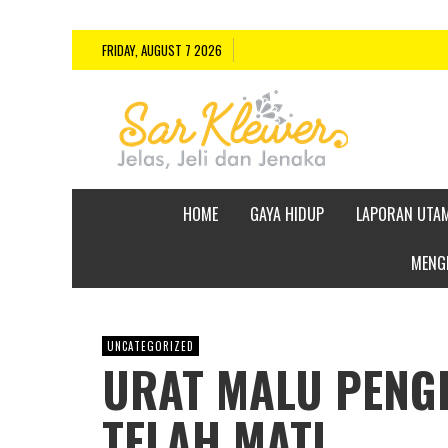
FRIDAY, AUGUST 7 2026
HOME
GAYA HIDUP
LAPORAN UTA
MENGE
UNCATEGORIZED
URAT MALU PENGH
TELAH MATI