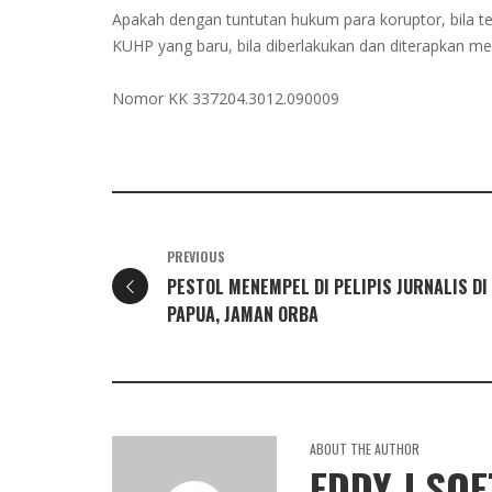
Apakah dengan tuntutan hukum para koruptor, bila te
KUHP yang baru, bila diberlakukan dan diterapkan me
Nomor KK 337204.3012.090009
PREVIOUS
PESTOL MENEMPEL DI PELIPIS JURNALIS DI
PAPUA, JAMAN ORBA
ABOUT THE AUTHOR
EDDY J SO