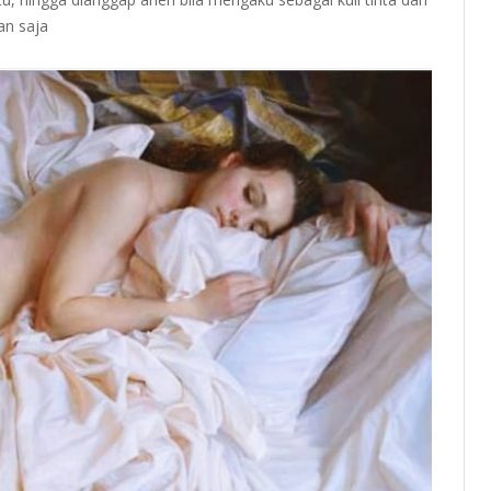
an saja