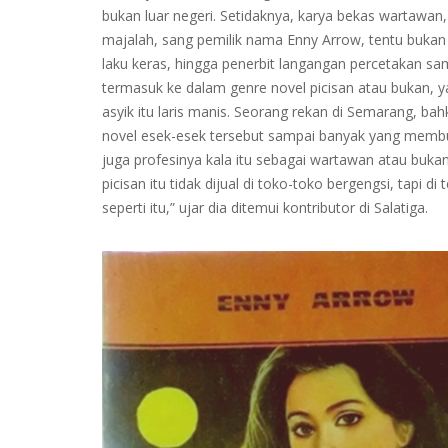
bukan luar negeri. Setidaknya, karya bekas wartawan
majalah, sang pemilik nama Enny Arrow, tentu bukan
laku keras, hingga penerbit langangan percetakan sam
termasuk ke dalam genre novel picisan atau bukan, y
asyik itu laris manis. Seorang rekan di Semarang, 
novel esek-esek tersebut sampai banyak yang membur
juga profesinya kala itu sebagai wartawan atau bukan,
picisan itu tidak dijual di toko-toko bergengsi, tapi
seperti itu,” ujar dia ditemui kontributor di Salatiga.