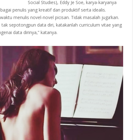
Social Studies), Eddy Je Soe, karya-karyanya
ai penulis yang kreatif dan produktif serta idealis.
aktu menulis novel-novel picisan. Tidak masalah juga’kan.
 tak sepotongpun data diri, katakanlah curriculum vitae yang
enai data dirinya,” katanya.