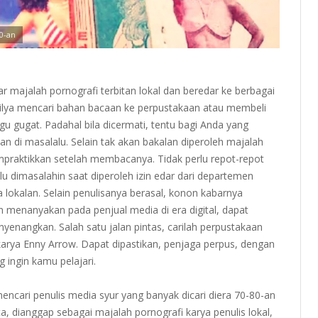
0-an
r majalah pornografi terbitan lokal dan beredar ke berbagai
erilya mencari bahan bacaan ke perpustakaan atau membeli
 gugat. Padahal bila dicermati, tentu bagi Anda yang
n di masalalu. Selain tak akan bakalan diperoleh majalah
mpraktikkan setelah membacanya. Tidak perlu repot-repot
u dimasalahin saat diperoleh izin edar dari departemen
 lokalan. Selain penulisanya berasal, konon kabarnya
 menanyakan pada penjual media di era digital, dapat
yenangkan. Salah satu jalan pintas, carilah perpustakaan
arya Enny Arrow. Dapat dipastikan, penjaga perpus, dengan
 ingin kamu pelajari.
encari penulis media syur yang banyak dicari diera 70-80-an
, dianggap sebagai majalah pornografi karya penulis lokal,