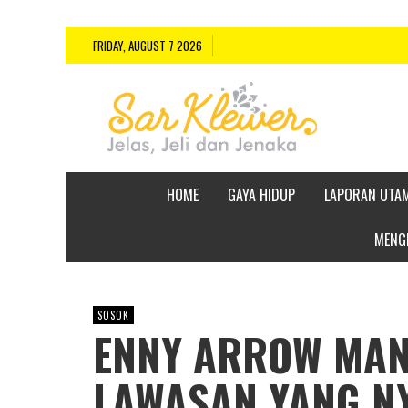
FRIDAY, AUGUST 7 2026
HOME
GAYA HIDUP
LAPORAN UTA
MENGE
SOSOK
ENNY ARROW MAN
LAWASAN YANG N