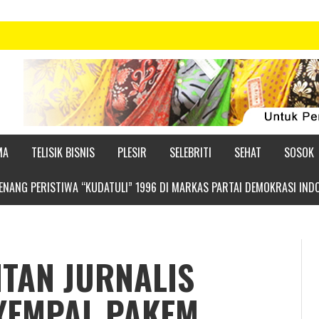
MA
TELISIK BISNIS
PLESIR
SELEBRITI
SEHAT
SOSOK
NANG PERISTIWA “KUDATULI” 1996 DI MARKAS PARTAI DEMOKRASI IND
TAN JURNALIS
YEMPAL PAKEM