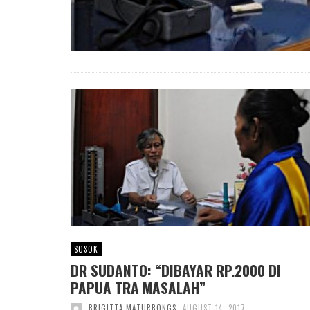
SOSOK
DR SUDANTO: “DIBAYAR RP.2000 DI
PAPUA TRA MASALAH”
BRIGITTA MATURBONGS
AUGUST 14, 2017