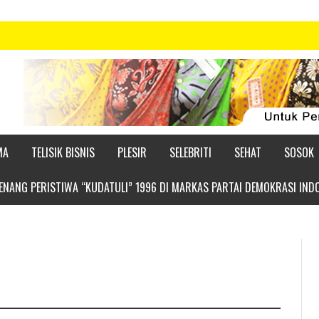
MA
TELISIK BISNIS
PLESIR
SELEBRITI
SEHAT
SOSOK
NANG PERISTIWA “KUDATULI” 1996 DI MARKAS PARTAI DEMOKRASI IND