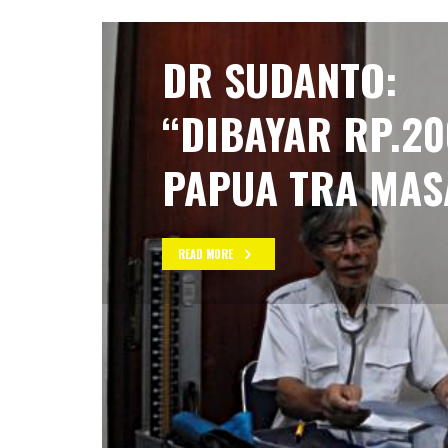
DR SUDANTO:
“DIBAYAR RP.20
PAPUA TRA MAS
READ MORE