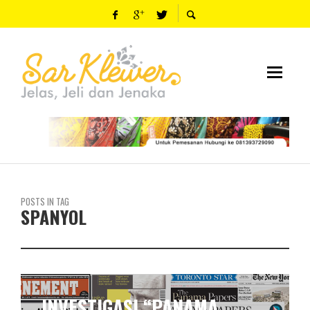
POSTS IN TAG
SPANYOL
BRUNO MARS & KEGADUHAN