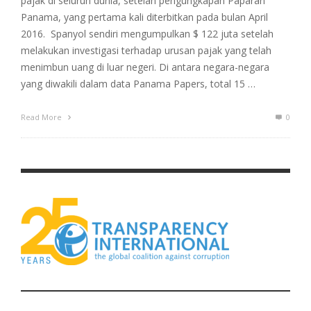
pajak di seluruh dunia, setelah pengungkapan Paparan
Panama, yang pertama kali diterbitkan pada bulan April
2016. Spanyol sendiri mengumpulkan $ 122 juta setelah
melakukan investigasi terhadap urusan pajak yang telah
menimbun uang di luar negeri. Di antara negara-negara
yang diwakili dalam data Panama Papers, total 15 …
Read More
0