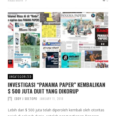
Read More
0
UNCATEGORIZED
INVESTIGASI “PANAMA PAPER” KEMBALIKAN
$ 500 JUTA DUIT YANG DIKORUP
EDDY J SOETOPO
JANUARY 11, 2018
Lebih dari $ 500 juta telah diperoleh kembali oleh otoritas