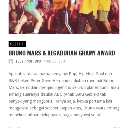
SELEBRITI
BRUNO MARS & KEGADUHAN GRAMY AWARD
EDDY J SOETOPO
APRIL 28, 2018
Apakah lantaran nama penyanyi Pop, Hip-Hop, Soul dan
R&B beken Peter Gene Hernandez diubah menjadi Bruno
Mars, kemudian menjadi ngehit di seluruh planet bumi; atau
emang suaranya disukai ABG (Anak Baru Geblek) tak
banyak yang mengubris. Hanya saja, ketika pertama kali
mengawali sebagai selebriti papan atas, Bruno Mars emang
menekuni pilihan hidupnya sebagai penyanyi sejak …