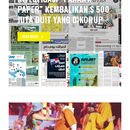
GRAMY AWARD
READ MORE