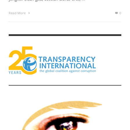
Read More
0