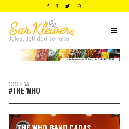
POSTS IN TAG
#THE WHO
THE WHO BAND CADAS