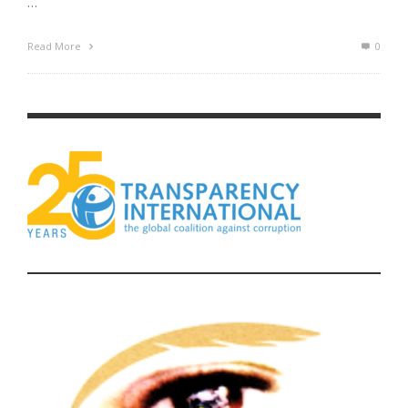
…
Read More
0