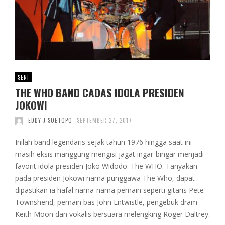
SENI
THE WHO BAND CADAS IDOLA PRESIDEN
JOKOWI
EDDY J SOETOPO
SEPTEMBER 27, 2017
Inilah band legendaris sejak tahun 1976 hingga saat ini
masih eksis manggung mengisi jagat ingar-bingar menjadi
favorit idola presiden Joko Widodo: The WHO. Tanyakan
pada presiden Jokowi nama punggawa The Who, dapat
dipastikan ia hafal nama-nama pemain seperti gitaris Pete
Townshend, pemain bas John Entwistle, pengebuk dram
Keith Moon dan vokalis bersuara melengking Roger Daltrey.