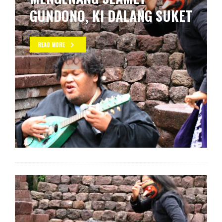
GUNDONO, KI DALANG SUKET
READ MORE