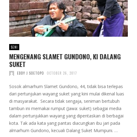
SENI
MENGENANG SLAMET GUNDONO, KI DALANG
SUKET
EDDY J SOETOPO
OCTOBER 26, 2017
Sosok almarhum Slamet Gundono, 44, tidak bisa terlepas
dari pertunjukan wayang suket yang kini mulai dikenal luas
di masyarakat. Secara tidak sengaja, seniman bertubuh
tambun ini memakai rumput (Jawa: suket) sebagai media
dalam pertunjukkan wayang yang dipentaskan di berbagai
kota. Tak ada kata yang pantas diacungkan ibu jari pada
almarhum Gundono, kecuali Dalang Suket Mumpuni. …