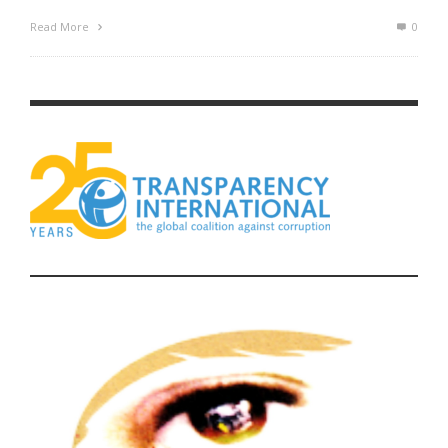
Read More
0