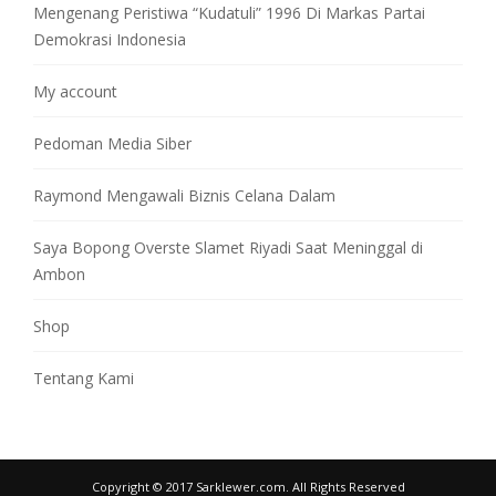
Mengenang Peristiwa “Kudatuli” 1996 Di Markas Partai
Demokrasi Indonesia
My account
Pedoman Media Siber
Raymond Mengawali Biznis Celana Dalam
Saya Bopong Overste Slamet Riyadi Saat Meninggal di
Ambon
Shop
Tentang Kami
Copyright © 2017 Sarklewer.com. All Rights Reserved