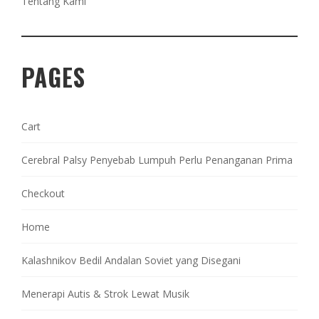
Tentang Kami
PAGES
Cart
Cerebral Palsy Penyebab Lumpuh Perlu Penanganan Prima
Checkout
Home
Kalashnikov Bedil Andalan Soviet yang Disegani
Menerapi Autis & Strok Lewat Musik