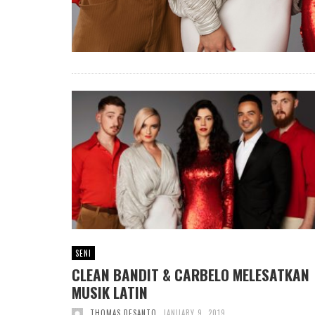
SENI
CLEAN BANDIT & CARBELO MELESATKAN
MUSIK LATIN
THOMAS DESANTO
JANUARY 9, 2019