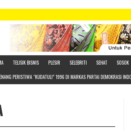
MA
TELISIK BISNIS
PLESIR
SELEBRITI
SEHAT
SOSOK
NANG PERISTIWA “KUDATULI” 1996 DI MARKAS PARTAI DEMOKRASI IND
A