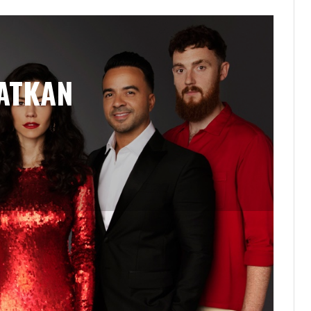
ATKAN