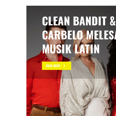
CLEAN BANDIT &
CARBELO MELES
MUSIK LATIN
READ MORE