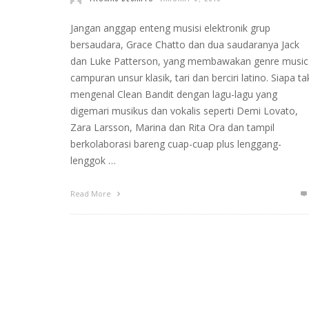
Jangan anggap enteng musisi elektronik grup
bersaudara, Grace Chatto dan dua saudaranya Jack
dan Luke Patterson, yang membawakan genre music
campuran unsur klasik, tari dan berciri latino. Siapa ta
mengenal Clean Bandit dengan lagu-lagu yang
digemari musikus dan vokalis seperti Demi Lovato,
Zara Larsson, Marina dan Rita Ora dan tampil
berkolaborasi bareng cuap-cuap plus lenggang-
lenggok …
Read More