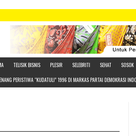
MA
TELISIK BISNIS
PLESIR
SELEBRITI
SEHAT
SOSOK
NANG PERISTIWA “KUDATULI” 1996 DI MARKAS PARTAI DEMOKRASI IND