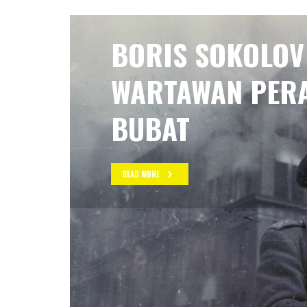
BORIS SOKOLOV
WARTAWAN PER
BUBAT
READ MORE