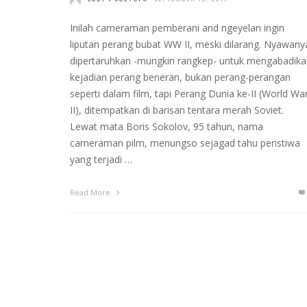
Inilah cameraman pemberani and ngeyelan ingin
liputan perang bubat WW II, meski dilarang. Nyawany
dipertaruhkan -mungkin rangkep- untuk mengabadika
kejadian perang beneran, bukan perang-perangan
seperti dalam film, tapi Perang Dunia ke-II (World Wa
II), ditempatkan di barisan tentara merah Soviet.
Lewat mata Boris Sokolov, 95 tahun, nama
cameraman pilm, menungso sejagad tahu peristiwa
yang terjadi …
Read More