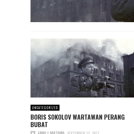
UNCATEGORIZED
BORIS SOKOLOV WARTAWAN PERANG
BUBAT
EDDY J SOETOPO
SEPTEMBER 13, 2017