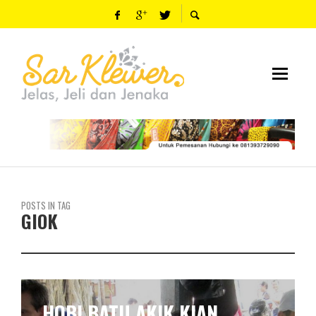
POSTS IN TAG
GIOK
HOBI BATU AKIK KIAN