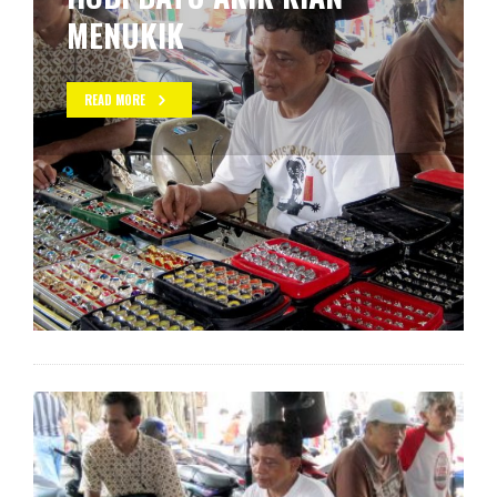
MENUKIK
READ MORE