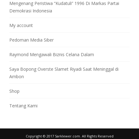
Mengenang Peristiwa “Kudatuli” 1996 Di Markas Partai
Demokrasi Indonesia
My account
Pedoman Media Siber
Raymond Mengawali Biznis Celana Dalam
Saya Bopong Overste Slamet Riyadi Saat Meninggal di
Ambon
Shop
Tentang Kami
Copyright © 2017 Sarklewer.com. All Rights Reserved