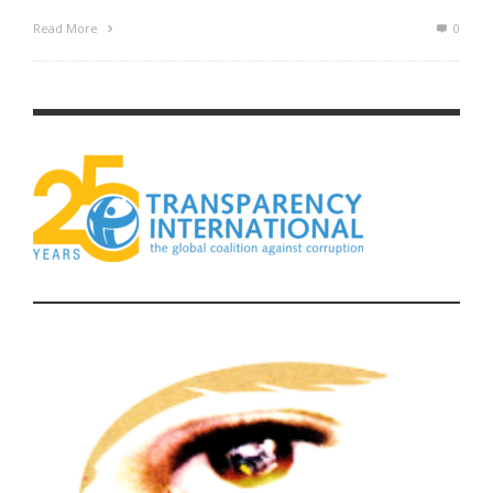
Read More
0