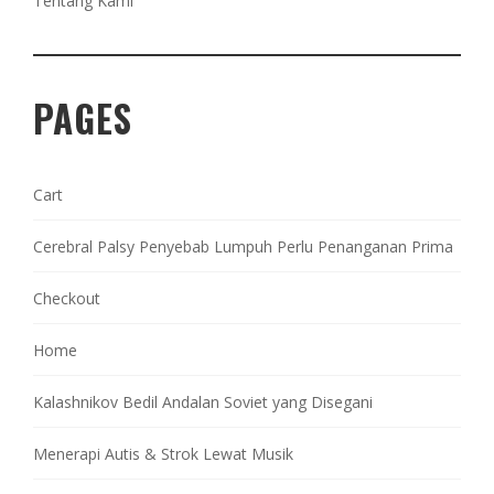
Tentang Kami
PAGES
Cart
Cerebral Palsy Penyebab Lumpuh Perlu Penanganan Prima
Checkout
Home
Kalashnikov Bedil Andalan Soviet yang Disegani
Menerapi Autis & Strok Lewat Musik