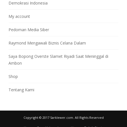
Demokrasi Indonesia
My account
Pedoman Media Siber
Raymond Mengawali Biznis Celana Dalam
Saya Bopong Overste Slamet Riyadi Saat Meninggal di
Ambon
Shop
Tentang Kami
Copyright © 2017 Sarklewer.com. All Rights Reserved