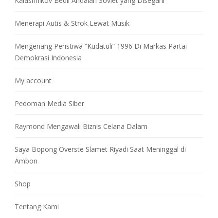
Kalashnikov Bedil Andalan Soviet yang Disegani
Menerapi Autis & Strok Lewat Musik
Mengenang Peristiwa “Kudatuli” 1996 Di Markas Partai
Demokrasi Indonesia
My account
Pedoman Media Siber
Raymond Mengawali Biznis Celana Dalam
Saya Bopong Overste Slamet Riyadi Saat Meninggal di
Ambon
Shop
Tentang Kami