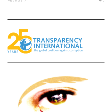
Read More
0