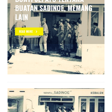
BUATAN SADINOE, MEMANG
LAIN
READ MORE