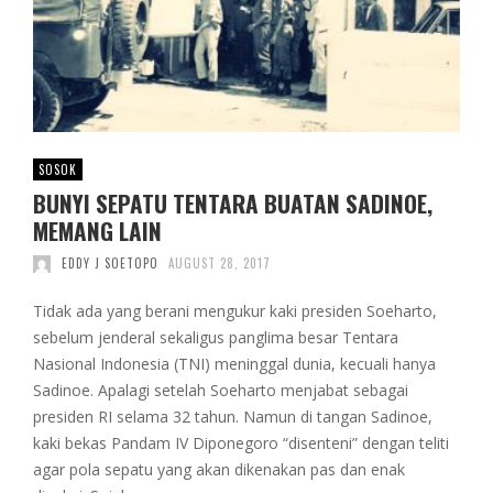
SOSOK
BUNYI SEPATU TENTARA BUATAN SADINOE,
MEMANG LAIN
EDDY J SOETOPO
AUGUST 28, 2017
Tidak ada yang berani mengukur kaki presiden Soeharto,
sebelum jenderal sekaligus panglima besar Tentara
Nasional Indonesia (TNI) meninggal dunia, kecuali hanya
Sadinoe. Apalagi setelah Soeharto menjabat sebagai
presiden RI selama 32 tahun. Namun di tangan Sadinoe,
kaki bekas Pandam IV Diponegoro “disenteni” dengan teliti
agar pola sepatu yang akan dikenakan pas dan enak