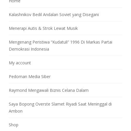
Home
Kalashnikov Bedil Andalan Soviet yang Disegani
Menerapi Autis & Strok Lewat Musik
Mengenang Peristiwa “Kudatuli” 1996 Di Markas Partai
Demokrasi Indonesia
My account
Pedoman Media Siber
Raymond Mengawali Biznis Celana Dalam
Saya Bopong Overste Slamet Riyadi Saat Meninggal di
Ambon
Shop