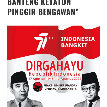
BANTENG KETATON
PINGGIR BENGAWAN”