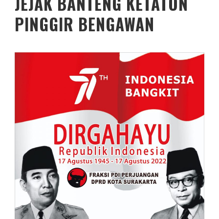
JEJAK BANTENG KETATON
PINGGIR BENGAWAN