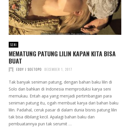
SENI
MEMATUNG PATUNG LILIN KAPAN KITA BISA
BUAT
EDDY J SOETOPO
DECEMBER 1, 2017
Tak banyak seniman patung, dengan bahan baku lilin di
Solo dan bahkan di Indonesia memproduksi karya seni
memukau. Entah apa yang menjadi pertimbangan para
seniman patung itu, ogah membuat karya dari bahan baku
lilin. Padahal, ceruk pasar di dalam dunia bisnis patung lilin
tak bisa dibilang kecil. Apalagi bahan baku dan
pembuatannya pun tak serumit …