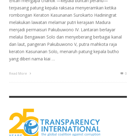
Entah mengapa chantik —kepala buritan perahu—
terpasang patung kepala raksasa menyeramkan ketika
rombongan Keraton Kasunanan Surokarto Hadiningrat
melakukan lawatan melamar putri kerajaan Madura
menjadi permaisuri Pakubuwono IV. Lantaran berlayar
melalui Bengawan Solo dan menyeberang berbagai kanal
dan laut, pangeran Pakubuwono V, putra mahkota raja
keraton Kasunanan Solo, menaruh patung kepala butho
yang diberi nama kiai …
Read More
0