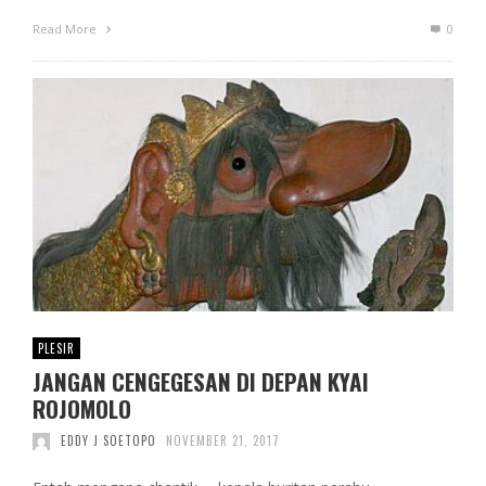
Read More
0
PLESIR
JANGAN CENGEGESAN DI DEPAN KYAI
ROJOMOLO
EDDY J SOETOPO
NOVEMBER 21, 2017