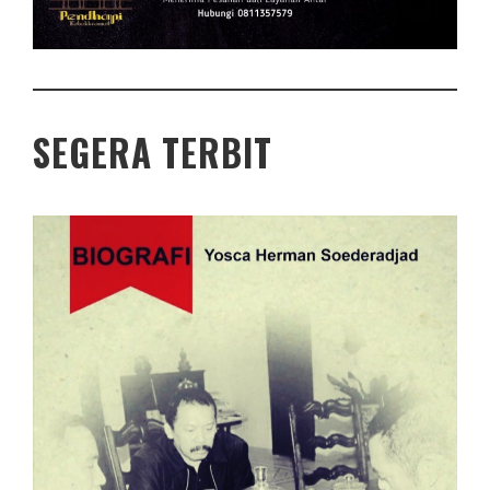
SEGERA TERBIT