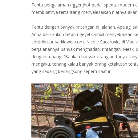
Tentu pengalaman nggenjhot pedal speda, modern 
membuatnya tertantang menyelesaikan niatnya akan t
Tentu dengan banyak rintangan di jalanan. Apalagi s
Anna bersikukuh tetap ngeyel sambil menyebarkan k
contributor sarklewer.com, Nicole Sacarovic, di Vl
perjalanannya banyak menghadapi rintangan. Meski 
dengan tenang. “Bahkan banyak orang bertanya-tanya
mengaku, tenang kalau banyak orang ketakutan tentu 
yang sedang berlangsung seperti saat ini.