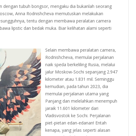
hun dengan tubuh bongsor, mengaku dia bukanlah seorang
i Moscow, Anna Rodnishcheva memutuskan melakukan
g sesungguhnya, tentu dengan membawa peralatan camera
bawa lipstic dan bedak muka. Biar kelihatan alami seperti
Selain membawa peralatan camera,
Rodnishcheva, memulai perjalanan
naik speda berkeliling Rusia, melalui
jalur Moskow-Sochi sepanjang 2.947
kilometer atau 1.831 mil. Seminggu
kemudian, pada tahun 2023, dia
memulai perjalanan utama yang
Panjang dan melelahkan menempuh
jaraik 11.601 kilometer dari
Vladisvostok ke Sochi. Perjalanan
piet-pietan edan-edanan! Entah
kenapa, yang jelas seperti alasan