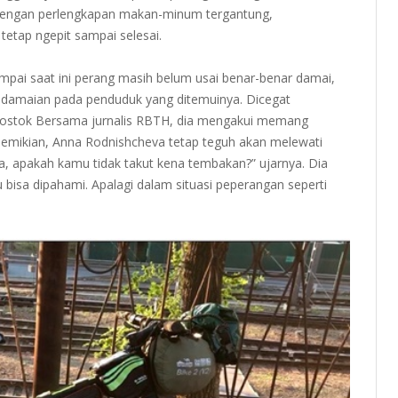
dengan perlengkapan makan-minum tergantung,
etap ngepit sampai selesai.
ampai saat ini perang masih belum usai benar-benar damai,
edamaian pada penduduk yang ditemuinya. Dicegat
adivostok Bersama jurnalis RBTH, dia mengakui memang
demikian, Anna Rodnishcheva tetap teguh akan melewati
, apakah kamu tidak takut kena tembakan?” ujarnya. Dia
bisa dipahami. Apalagi dalam situasi peperangan seperti