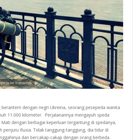
epeda ke Indonesia
ng berantem dengan negri Ukreina, seorang pesepeda wanita
puh 11.000 kilometer. Perjalanannya mengayuh speda
 Mati dengan berbagai keperluan tergantung di spedanya,
h penjuru Rusia. Tidak tanggung-tanggung, dia tidur di
isinggahinya dan bercakap-cakap dengan orang berbeda.