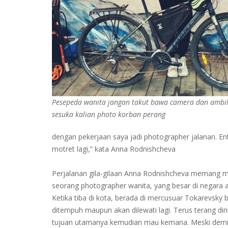
Pesepeda wanita jangan takut bawa camera dan amb
sesuka kalian photo korban perang
dengan pekerjaan saya jadi photographer jalanan. Ent
motret lagi,” kata Anna Rodnishcheva
Perjalanan gila-gilaan Anna Rodnishcheva memang me
seorang photographer wanita, yang besar di negara ad
Ketika tiba di kota, berada di mercusuar Tokarevsky 
ditempuh maupun akan dilewati lagi. Terus terang di
tujuan utamanya kemudian mau kemana. Meski demiki