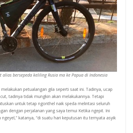
alias bersepeda keliling Rusia ma ke Papua di Indonesia
elakukan petualangan gila seperti saat ini. Tadinya, ucap
ut, tadinya tidak mungkin akan melakukannya. Tetapi
tuskan untuk tetap ngonthel naik speda melintasi seluruh
gan dengan perjalanan yang saya temui Ketika ngepit. Ini
geyel,” katanya, “di suatu hari keputusan itu ternyata asyik