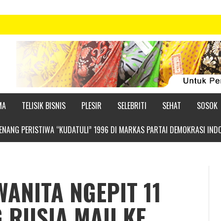
MA
TELISIK BISNIS
PLESIR
SELEBRITI
SEHAT
SOSOK
NANG PERISTIWA “KUDATULI” 1996 DI MARKAS PARTAI DEMOKRASI IND
ANITA NGEPIT 11
G RUSIA MAU KE