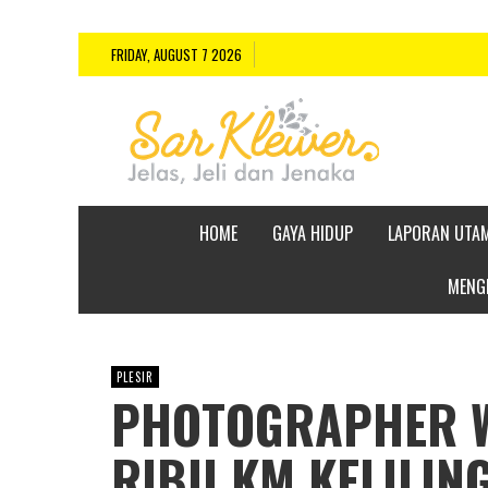
FRIDAY, AUGUST 7 2026
HOME
GAYA HIDUP
LAPORAN UTA
MENGE
PLESIR
PHOTOGRAPHER W
RIBU KM KELILIN