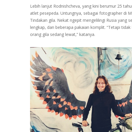
Lebih lanjut Rodnishcheva, yang kini berumur 25 ta
atlet pesepeda. Untungnya, sebagai fotographer d
Tindakan gila. Nekat ngepit mengelilingi Rusia yan
lengkap, dan beberapa pakaian komplit. “Tetapi tidak 
orang gila sedang lewat,” katanya.