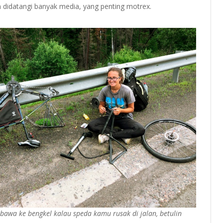
 didatangi banyak media, yang penting motrex.
ibawa ke bengkel kalau speda kamu rusak di jalan, betulin