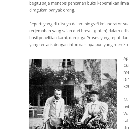
begitu saja menepis pencarian bukti kepemilikan ilmi
diragukan banyak orang.
Seperti yang ditulisnya dalam biografi kolaborator sua
terjemahan yang salah dari brevet (paten) dalam edis
hasil penelitian kami, dan juga Proses yang tepat da
yang tertarik dengan informasi apa pun yang mereka 
Ap
Cur
me
la
ko
Ma
un
Wa
ta
di