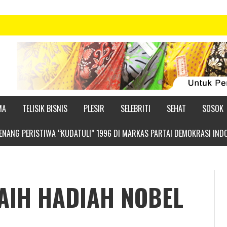
MA
TELISIK BISNIS
PLESIR
SELEBRITI
SEHAT
SOSOK
NANG PERISTIWA “KUDATULI” 1996 DI MARKAS PARTAI DEMOKRASI IND
AIH HADIAH NOBEL