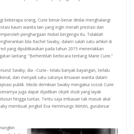
gi beberapa orang, Curie benar-benar dinilai menghalangi
estasi kaum wanita lain yang ingin meraih prestasi dan
mperoleh penghargaan Nobel bergengsi itu. Tidaklah
ngherankan bila Rachel Swaby, dalam salah satu artikel di
red yang dipublikasikan pada tahun 2015 meneriakkan
gatan lantang: “Berhentilah berbicara tentang Marie Curie.”
nurut Swaby, dia –Curie– telalu banyak bayangan, terlalu
rkenal, dan menjadi satu-satunya ilmuwan wanita dalam
ajinasi publik. Meski demikian Swaby mengakui sosok Curie
benarnya juga dapat dijadikan objek studi yang layak
telusuri hingga tuntas. Tentu saja imbauan tak masuk akal
aby membuat jengkel Eva Hemmungs Wirtén, gurubesar
 mungkin