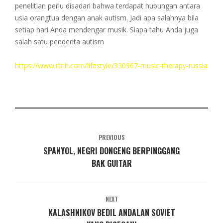
penelitian perlu disadari bahwa terdapat hubungan antara
usia orangtua dengan anak autism. Jadi apa salahnya bila
setiap hari Anda mendengar musik. Siapa tahu Anda juga
salah satu penderita autism
https://www.rbth.com/lifestyle/330967-music-therapy-russia
PREVIOUS
SPANYOL, NEGRI DONGENG BERPINGGANG
BAK GUITAR
NEXT
KALASHNIKOV BEDIL ANDALAN SOVIET