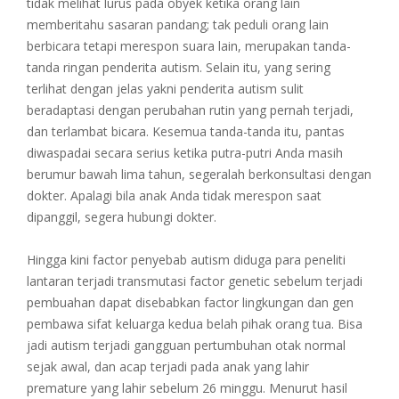
tidak melihat lurus pada obyek ketika orang lain
memberitahu sasaran pandang; tak peduli orang lain
berbicara tetapi merespon suara lain, merupakan tanda-
tanda ringan penderita autism. Selain itu, yang sering
terlihat dengan jelas yakni penderita autism sulit
beradaptasi dengan perubahan rutin yang pernah terjadi,
dan terlambat bicara. Kesemua tanda-tanda itu, pantas
diwaspadai secara serius ketika putra-putri Anda masih
berumur bawah lima tahun, segeralah berkonsultasi dengan
dokter. Apalagi bila anak Anda tidak merespon saat
dipanggil, segera hubungi dokter.
Hingga kini factor penyebab autism diduga para peneliti
lantaran terjadi transmutasi factor genetic sebelum terjadi
pembuahan dapat disebabkan factor lingkungan dan gen
pembawa sifat keluarga kedua belah pihak orang tua. Bisa
jadi autism terjadi gangguan pertumbuhan otak normal
sejak awal, dan acap terjadi pada anak yang lahir
premature yang lahir sebelum 26 minggu. Menurut hasil