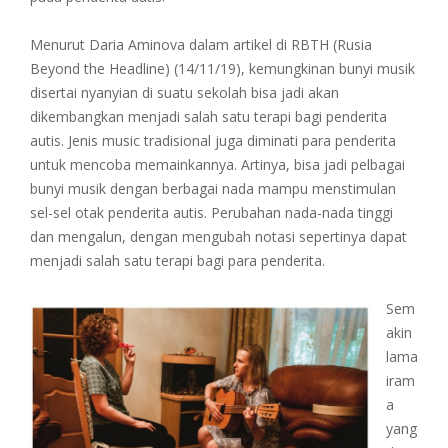
Menurut Daria Aminova dalam artikel di RBTH (Rusia
Beyond the Headline) (14/11/19), kemungkinan bunyi musik
disertai nyanyian di suatu sekolah bisa jadi akan
dikembangkan menjadi salah satu terapi bagi penderita
autis. Jenis music tradisional juga diminati para penderita
untuk mencoba memainkannya. Artinya, bisa jadi pelbagai
bunyi musik dengan berbagai nada mampu menstimulan
sel-sel otak penderita autis. Perubahan nada-nada tinggi
dan mengalun, dengan mengubah notasi sepertinya dapat
menjadi salah satu terapi bagi para penderita.
Sem
akin
lama
iram
a
yang