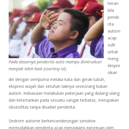
heran
bila
pende
rita
autism
acap
sulit
untuk
meng
Pada dasarnya penderita autis mampu diintrudusir
ekspre
menjadi lebih baik (courtesy Ist)
sikan
diri dengan sempurna melalui kata dan gerak tubuh,
ekspresi wajah dan setuhan laiknya seseorang bukan
autism. Kebiasaan melakukan pekerjaan yang diulang-ulang
dan ketertarikan pada sesuatu sangat terbatas, merupakan
obsesifitas tanpa disadari penderita.
Sindrom autisme berkencenderungan sensitive
memudahkan penderita acap mengalami gangguan oleh