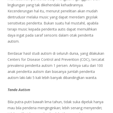
lingkungan yang tak dikehendaki kehadirannya.
Kecenderungan hal itu, menurut penelitian akan mudah
diintrudusir melalui music yang dapat meredam gejolak
sensitivitas penderita. Bukan suatu hal mustahil, apabila
terapi music kepada penderita autis dapat memulihkan
daya ingat pada saraf sensoris dalam otak penderita
autism.
Berdasar hasil studi autism di seluruh dunia, yang dilakukan
Centers for Disease Control and Prevention (CDC), tercatat
prevalensi penderita autism 1 persen. Artinya satu dari 100
anak penderita autism dan biasanya jumlah penderita
autism laki-laki 5 kali lebih banyak dibandingkan wanita.
Tanda Autism
Bila putra-putri bawah lima tahun, tidak suka dipeluk hanya
mau bila penderia menginginkan; lebih senang menyendiri;