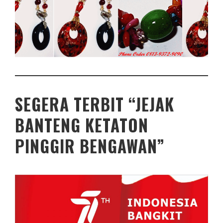
SEGERA TERBIT “JEJAK
BANTENG KETATON
PINGGIR BENGAWAN”