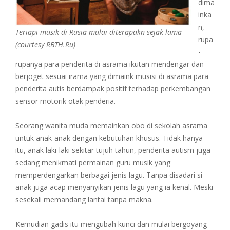
dima
inka
n,
Teriapi musik di Rusia mulai diterapakn sejak lama
rupa
(courtesy RBTH.Ru)
-
rupanya para penderita di asrama ikutan mendengar dan
berjoget sesuai irama yang dimaink musisi di asrama para
penderita autis berdampak positif terhadap perkembangan
sensor motorik otak penderia.
Seorang wanita muda memainkan obo di sekolah asrama
untuk anak-anak dengan kebutuhan khusus. Tidak hanya
itu, anak laki-laki sekitar tujuh tahun, penderita autism juga
sedang menikmati permainan guru musik yang
memperdengarkan berbagai jenis lagu. Tanpa disadari si
anak juga acap menyanyikan jenis lagu yang ia kenal. Meski
sesekali memandang lantai tanpa makna.
Kemudian gadis itu mengubah kunci dan mulai bergoyang