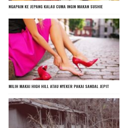
NGAPAIN KE JEPANG KALAU CUMA INGIN MAKAN SUSHIE
MILIH MAKAI HIGH HILL ATAU NYEKER PAKAI SANDAL JEPIT