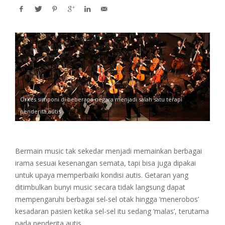
Orkes simponi di beberapa negara menjadi salah satu terapi
penderita autis
Bermain music tak sekedar menjadi memainkan berbagai
irama sesuai kesenangan semata, tapi bisa juga dipakai
untuk upaya memperbaiki kondisi autis. Getaran yang
ditimbulkan bunyi music secara tidak langsung dapat
mempengaruhi berbagai sel-sel otak hingga ‘menerobos’
kesadaran pasien ketika sel-sel itu sedang ‘malas’, terutama
pada penderita autis.