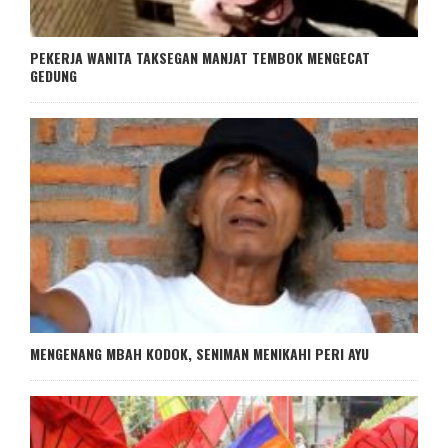
PEKERJA WANITA TAKSEGAN MANJAT TEMBOK MENGECAT
GEDUNG
MENGENANG MBAH KODOK, SENIMAN MENIKAHI PERI AYU