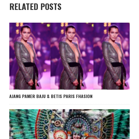
RELATED POSTS
AJANG PAMER BAJU & BETIS PARIS FHASION