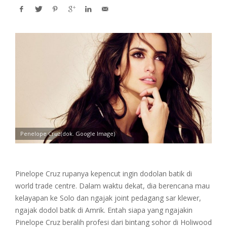
Penelope Cruz(dok. Google Image)
Pinelope Cruz rupanya kepencut ingin dodolan batik di
world trade centre. Dalam waktu dekat, dia berencana mau
kelayapan ke Solo dan ngajak joint pedagang sar klewer,
ngajak dodol batik di Amrik. Entah siapa yang ngajakin
Pinelope Cruz beralih profesi dari bintang sohor di Holiwood