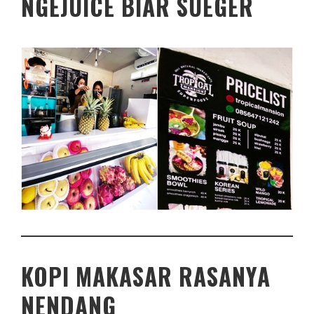
NGEJUICE BIAR SUEGER
KOPI MAKASAR RASANYA
NENDANG