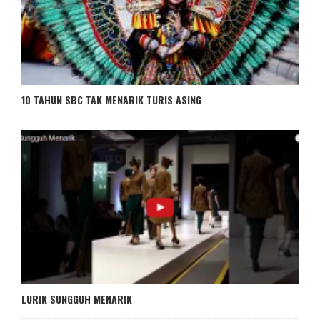
10 TAHUN SBC TAK MENARIK TURIS ASING
LURIK SUNGGUH MENARIK