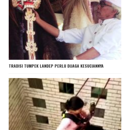
TRADISI TUMPEK LANDEP PERLU DIJAGA KESUCIANNYA