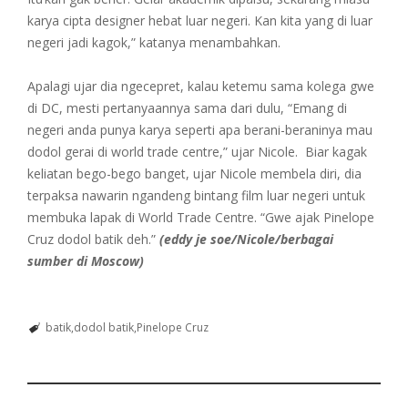
karya cipta designer hebat luar negeri. Kan kita yang di luar
negeri jadi kagok,” katanya menambahkan.
Apalagi ujar dia ngecepret, kalau ketemu sama kolega gwe
di DC, mesti pertanyaannya sama dari dulu, “Emang di
negeri anda punya karya seperti apa berani-beraninya mau
dodol gerai di world trade centre,” ujar Nicole. Biar kagak
keliatan bego-bego banget, ujar Nicole membela diri, dia
terpaksa nawarin ngandeng bintang film luar negeri untuk
membuka lapak di World Trade Centre. “Gwe ajak Pinelope
Cruz dodol batik deh.”
(eddy je soe/Nicole/berbagai
sumber di Moscow)
batik
dodol batik
Pinelope Cruz