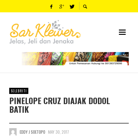
SELEBRITI
PINELOPE CRUZ DIAJAK DODOL
BATIK
EDDY J SOETOPO
MAY 30, 2017