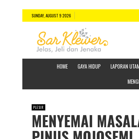
SUNDAY, AUGUST 9 2026
HOME
GAYA HIDUP
LAPORAN UTA
MENGE
PLESIR
MENYEMAI MASAL
PINUS MOJOSEMI