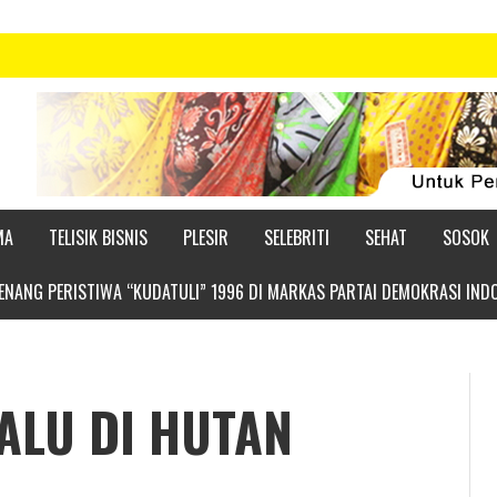
MA
TELISIK BISNIS
PLESIR
SELEBRITI
SEHAT
SOSOK
NANG PERISTIWA “KUDATULI” 1996 DI MARKAS PARTAI DEMOKRASI IND
ALU DI HUTAN