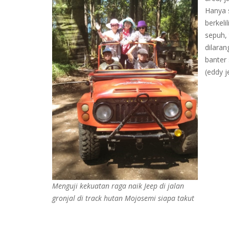
Hanya 
berkeli
sepuh, 
dilaran
banter 
(eddy j
Menguji kekuatan raga naik Jeep di jalan
gronjal di track hutan Mojosemi siapa takut