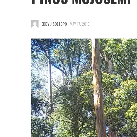
EDDY J SOETOPO
MAY 17, 2019