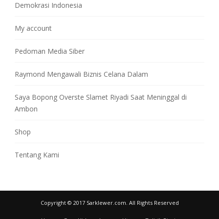
Demokrasi Indonesia
My account
Pedoman Media Siber
Raymond Mengawali Biznis Celana Dalam
Saya Bopong Overste Slamet Riyadi Saat Meninggal di
Ambon
Shop
Tentang Kami
Copyright © 2017 Sarklewer.com. All Rights Reserved