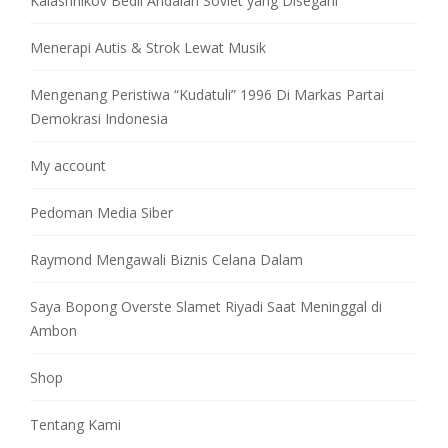
Kalashnikov Bedil Andalan Soviet yang Disegani
Menerapi Autis & Strok Lewat Musik
Mengenang Peristiwa “Kudatuli” 1996 Di Markas Partai
Demokrasi Indonesia
My account
Pedoman Media Siber
Raymond Mengawali Biznis Celana Dalam
Saya Bopong Overste Slamet Riyadi Saat Meninggal di
Ambon
Shop
Tentang Kami