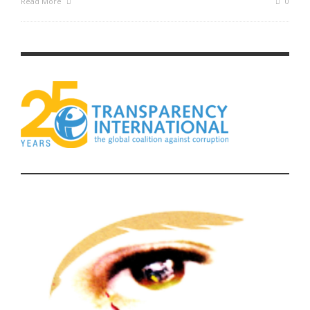
Read More
0