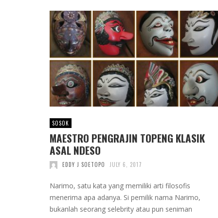
SOSOK
MAESTRO PENGRAJIN TOPENG KLASIK
ASAL NDESO
EDDY J SOETOPO
JULY 6, 2017
Narimo, satu kata yang memiliki arti filosofis
menerima apa adanya. Si pemilik nama Narimo,
bukanlah seorang selebrity atau pun seniman