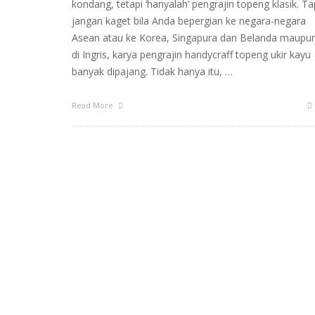
kondang, tetapi ‘hanyalah’ pengrajin topeng klasik. Ta
jangan kaget bila Anda bepergian ke negara-negara
Asean atau ke Korea, Singapura dan Belanda maupu
di Ingris, karya pengrajin handycraff topeng ukir kayu
banyak dipajang. Tidak hanya itu, …
Read More