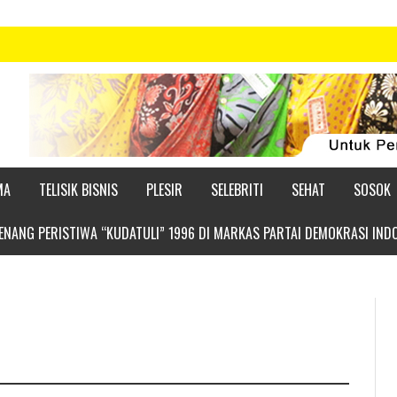
MA
TELISIK BISNIS
PLESIR
SELEBRITI
SEHAT
SOSOK
NANG PERISTIWA “KUDATULI” 1996 DI MARKAS PARTAI DEMOKRASI IND