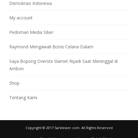
Demokrasi Indonesia
My account
Pedoman Media Siber
Raymond Mengawali Biznis Celana Dalam
Saya Bopong Overste Slamet Riyadi Saat Meninggal di
Ambon
Shop
Tentang Kami
Copyright © 2017 Sarklewer.com. All Rights Reserved