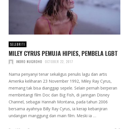
SELEBRITI
MILEY CYRUS PEMUJA HIPIES, PEMBELA LGBT
INDRO NUGROHO
OCTOBER 22, 2017
Nama penyanyi tenar sekaligus penulis lagu dan artis
Amerika keliharan 23 November 1992, Miley Ray Cyrus,
memang tak bisa dianggap sepele. Selain pernah berperan
membintangi film Doc dan Big Fish, di jaringan Disney
Channel, sebagai Hannah Montana, pada tahun 2006
bersama ayahnya Billy Ray Cyrus, ia kerap kebanjiran
undangan manggung dan main film. Meski ia …