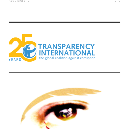
Read More
0