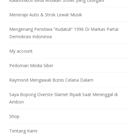
Kalashnikov Bedil Andalan Soviet yang Disegani
Menerapi Autis & Strok Lewat Musik
Mengenang Peristiwa “Kudatuli” 1996 Di Markas Partai
Demokrasi Indonesia
My account
Pedoman Media Siber
Raymond Mengawali Biznis Celana Dalam
Saya Bopong Overste Slamet Riyadi Saat Meninggal di
Ambon
Shop
Tentang Kami