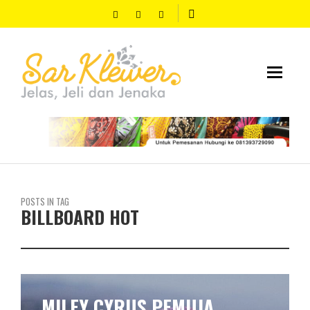
POSTS IN TAG
BILLBOARD HOT
MILEY CYRUS PEMUJA