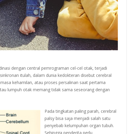
inasi dengan central pemrograman cel-cel otak, terjadi
sinkronan itulah, dalam dunia kedokteran disebut cerebral
ika masa kehamilan, atau proses persalinan saat pertama
lsy atau lumpuh otak memang tidak sama seseorang dengan
Pada tingkatan paling parah, cerebral
palsy bisa saja menjadi salah satu
penyebab kelumpuhan organ tubuh.
Sehingga penderita perlu