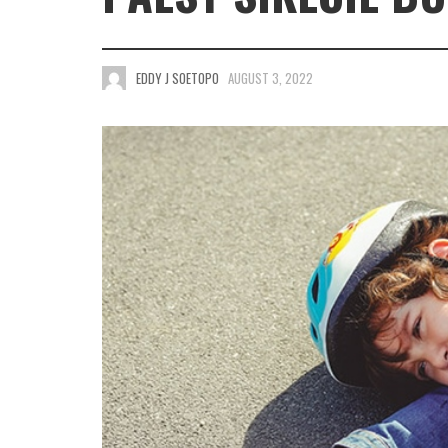
EDDY J SOETOPO
AUGUST 3, 2022