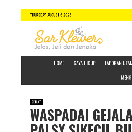
THURSDAY, AUGUST 6 2026
HOME
GAYA HIDUP
LAPORAN UTA
MENGE
SEHAT
WASPADAI GEJAL
PALSY SIKECIL B