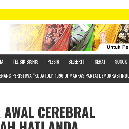
MA
TELISIK BISNIS
PLESIR
SELEBRITI
SEHAT
SOSOK
NANG PERISTIWA “KUDATULI” 1996 DI MARKAS PARTAI DEMOKRASI IND
A AWAL CEREBRAL
UAH HATI ANDA