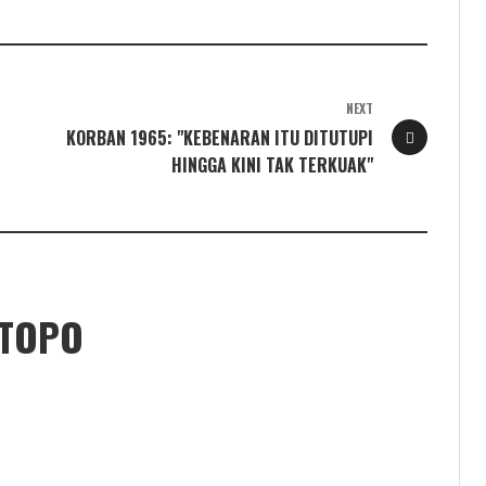
NEXT
KORBAN 1965: "KEBENARAN ITU DITUTUPI
HINGGA KINI TAK TERKUAK"
ETOPO