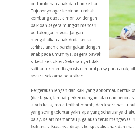
pertumbuhan anak dari hari ke hari.
Tujuannya agar kelainan tumbuh
kembang dapat dimonitor dengan
baik dan segera mungkin mencari
pertolongan medis. Jangan
mengabaikan anak Anda ketika
terlihat aneh dibandingakan dengan
anak pada umumnya, segera bawak
si kecil ke dokter. Sebenarnya tidak
sulit untuk mendiagnosis cerebral palsy pada anak, b
secara seksama pola sikecil
Pergerakan lengan dan kaki yang abnormal, bentuk oto
(diasfagia), lambat perkembangan jalan dan berbicar
tubuh kaku, mata terlihat marah, dan koordinasi tu
yang sering telontar yakni apa yang seharusnya dila
palsy, selain memantau juga akan terus mengawasi r
fisik anak. Biasanya dirujuk ke spesialis anak dan mas