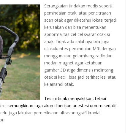
Serangkaian tindakan medis seperti
pemindaian otak, atau pencitraaan
scan otak agar diketahui lokasi terjadi
kerusakan dan bisa menentukan
abnormalitas cel-cel syaraf otak si
anak. Tidak ada salahnya bila juga
dilakukantes pemindaian MRI dengan
menggunakan gelombang radiodan
medan magnet agar ketahuan
gambar 3D (tiga dimensi) melintang
otak si kecil, bisa jadi terlihat lesi atau
kelainandi otak.
Tes ini tidak menyakitkan, tetapi
cil kemungkinan juga akan diberikan anestesi umum sedatif
erlu juga lakukan pemeriksaan ultrasonografi kranial
ori