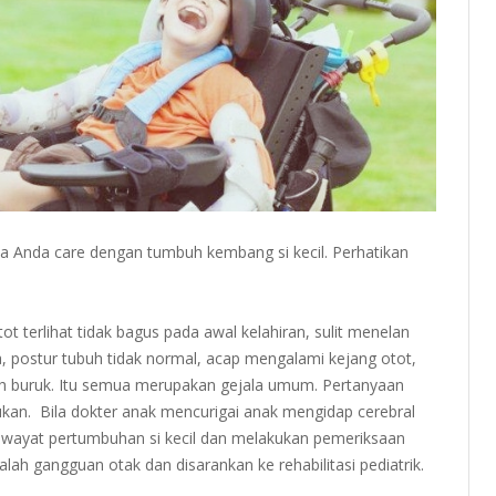
ila Anda care dengan tumbuh kembang si kecil. Perhatikan
t terlihat tidak bagus pada awal kelahiran, sulit menelan
a, postur tubuh tidak normal, acap mengalami kejang otot,
buh buruk. Itu semua merupakan gejala umum. Pertanyaan
kukan. Bila dokter anak mencurigai anak mengidap cerebral
iwayat pertumbuhan si kecil dan melakukan pemeriksaan
alah gangguan otak dan disarankan ke rehabilitasi pediatrik.