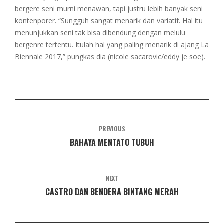
bergere seni murni menawan, tapi justru lebih banyak seni
kontenporer. “Sungguh sangat menarik dan variatif. Hal itu
menunjukkan seni tak bisa dibendung dengan melulu
bergenre tertentu. Itulah hal yang paling menarik di ajang La
Biennale 2017,” pungkas dia (nicole sacarovic/eddy je soe).
PREVIOUS
BAHAYA MENTATO TUBUH
NEXT
CASTRO DAN BENDERA BINTANG MERAH