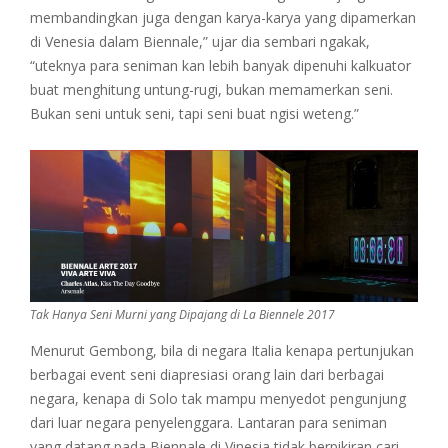
membandingkan juga dengan karya-karya yang dipamerkan
di Venesia dalam Biennale,” ujar dia sembari ngakak,
“uteknya para seniman kan lebih banyak dipenuhi kalkuator
buat menghitung untung-rugi, bukan memamerkan seni.
Bukan seni untuk seni, tapi seni buat ngisi weteng.”
Tak Hanya Seni Murni yang Dipajang di La Biennele 2017
Menurut Gembong, bila di negara Italia kenapa pertunjukan
berbagai event seni diapresiasi orang lain dari berbagai
negara, kenapa di Solo tak mampu menyedot pengunjung
dari luar negara penyelenggara. Lantaran para seniman
yang datang pada Biennale di Vinesia tidak berpikiran cari