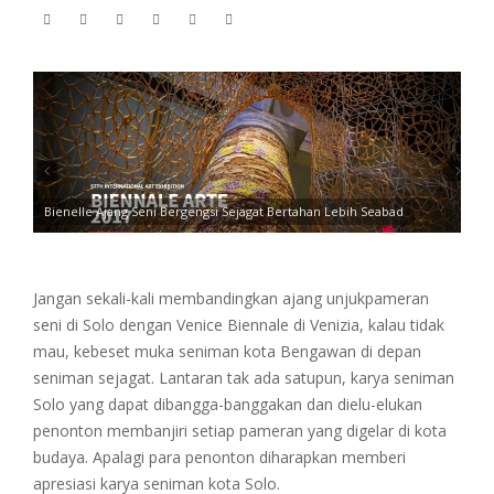
Bienelle Ajang Seni Bergengsi Sejagat Bertahan Lebih Seabad
Jangan sekali-kali membandingkan ajang unjukpameran
seni di Solo dengan Venice Biennale di Venizia, kalau tidak
mau, kebeset muka seniman kota Bengawan di depan
seniman sejagat. Lantaran tak ada satupun, karya seniman
Solo yang dapat dibangga-banggakan dan dielu-elukan
penonton membanjiri setiap pameran yang digelar di kota
budaya. Apalagi para penonton diharapkan memberi
apresiasi karya seniman kota Solo.