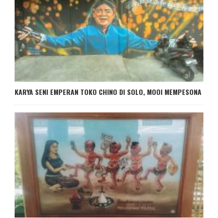
KARYA SENI EMPERAN TOKO CHINO DI SOLO, MOOI MEMPESONA