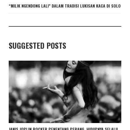
“MILIK NGENDONG LALI” DALAM TRADISI LUKISAN KACA DI SOLO
SUGGESTED POSTS
JANIS JOPLIN ROCKER PENENTANG PERANG, HIDUPNYA SELALU