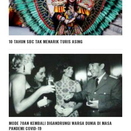
10 TAHUN SBC TAK MENARIK TURIS ASING
MODE 70AN KEMBALI DIGANDRUNGI WARGA DUNIA DI MASA
PANDEMI COVID-19