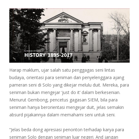
Harap maklum, ujar salah satu penggagas seni lintas
budaya, orientasi para seniman dan penyelenggara ajang
pameran seni di Solo yang dikejar melulu duit. Mereka, para
seniman bukan mengejar ‘just do it’ dalam berkesenian.
Menurut Gembong, pencetus gagasan SIEM, bila para
seniman hanya berorientasi mengejar duit, jelas semakin
absurd pijakannya dalam memahami seni untuk seni.
“Jelas beda dong apresiasi penonton terhadap karya para
seniman Solo dengan seniman luar negeri. And jangan