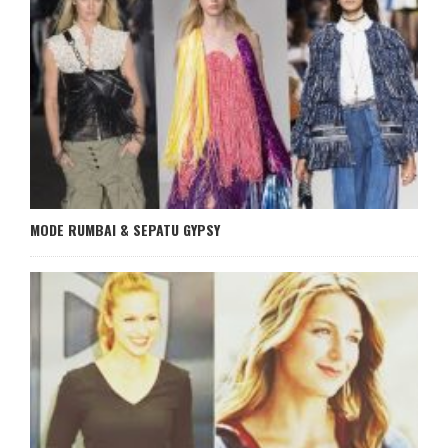
MODE RUMBAI & SEPATU GYPSY