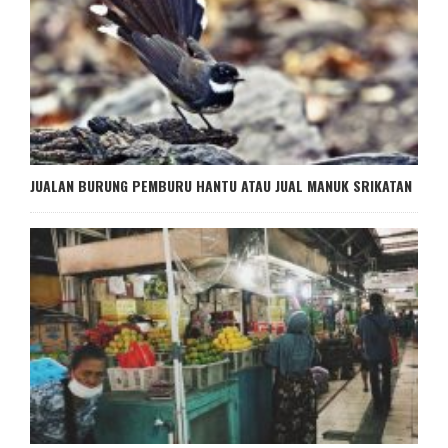
JUALAN BURUNG PEMBURU HANTU ATAU JUAL MANUK SRIKATAN