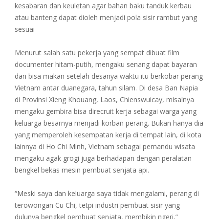
kesabaran dan keuletan agar bahan baku tanduk kerbau
atau banteng dapat dioleh menjadi pola sisir rambut yang
sesuai
Menurut salah satu pekerja yang sempat dibuat film
documenter hitam-putih, mengaku senang dapat bayaran
dan bisa makan setelah desanya waktu itu berkobar perang
Vietnam antar duanegara, tahun silam. Di desa Ban Napia
di Provinsi Xieng Khouang, Laos, Chienswuicay, misalnya
mengaku gembira bisa direcruit kerja sebagai warga yang
keluarga besarnya menjadi korban perang. Bukan hanya dia
yang memperoleh kesempatan kerja di tempat lain, di kota
lainnya di Ho Chi Minh, Vietnam sebagai pemandu wisata
mengaku agak grogi juga berhadapan dengan peralatan
bengkel bekas mesin pembuat senjata api.
“Meski saya dan keluarga saya tidak mengalami, perang di
terowongan Cu Chi, tetpi industri pembuat sisir yang
dulunya bengkel pembuat senjata, membikin ngeri,”