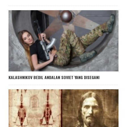
KALASHNIKOV BEDIL ANDALAN SOVIET YANG DISEGANI