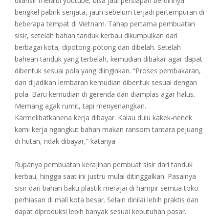
dilansir melalui youtube, bisa jadi persiapan berdirinya
bengkel pabrik senjata, jauh sebelum terjadi pertempuran di
beberapa tempat di Vietnam. Tahap pertama pembuatan
sisir, setelah bahan tanduk kerbau dikumpulkan dari
berbagai kota, dipotong-potong dan dibelah. Setelah
bahean tanduk yang terbelah, kemudian dibakar agar dapat
dibentuk sesuai pola yang diinginkan. “Proses pembakaran,
dan dijadikan lembaran kemudian dibentuk sesuai dengan
pola. Baru kemudian di gerenda dan diamplas agar halus.
Memang agak rumit, tapi menyenangkan.
Karmelibatkanena kerja dibayar. Kalau dulu kakek-nenek
kami kerja ngangkut bahan makan ransom tantara pejuang
di hutan, ndak dibayar,” katanya
Rupanya pembuatan kerajinan pembuat sisir dari tanduk
kerbau, hingga saat ini justru mulai ditinggalkan. Pasalnya
sisir dari bahan baku plastik merajai di hampir semua toko
perhiasan di mall kota besar. Selain dinilai lebih praktis dan
dapat diproduksi lebih banyak sesuai kebutuhan pasar.