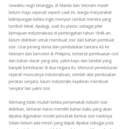
Sewaktu negri tetangga, di Manila dan Vietnam masih
belum maju sepesat seperti saat ini, warga masyarakat
kelimpungan ketika ingin menyisir rambut mereka yang
tumbuh lebat. Apalagi, saat itu plastic sebagai pilar
kemajuan industrialisasi di pertengahan tahun 1848-an,
belum didirikan untuk membuat sisir dari bahan pembuat
sisir. Usai perang dunia dan pendudukan tantara AS ke
Vietnam dan bercokol di Philipina, terbersit pembuatan cicir
dari bahan dasar yang ada, yakni kayu dan tanduk yang
banyak bertebaran di dua negara itu. Menurut penelusuran
sejarah munculnya industrialisasi, setelah alat pembuatan
peratan senjata, kaum industrialis kepikiran membuat
‘senjata’ lain yakni sisir.
Memang tidak mudah ketika pertamakali industri sisir
didirikan, lantaran harus memilih bahan baku yang akan
dipakai digunakan model pencetak bentuk sisir nantinya.
Selain belum ada mesin yang dapat dipakai sebagai pola