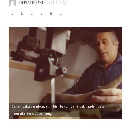
THOMAS DESANTO
JULY 4, 2021
Bahan baku pembuat sisir biar bakoh dan tidak mudah patah
memakai tanduk banteng