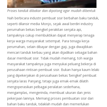
Proses tanduk dibakar dan dipotong agar mudah dibentuk
Nah berbicara industri pembuat sisir berbahan baku tanduk,
seperti dilansir media Monjo, sejak awal berdiri industry
perumahan bekas bengkel perakitan senjata api,
tampaknya cukup membuktikan dapat menyerap tenaga
kerja warga masyarakat setempat. Para tenaga kerja
perumahan, selain dibayar dengan gaji, juga diwajibkan
mencari tanduk kerbau yang akan dijadikan sebagai bahan
dasar membuat sisir. Tidak mudah memang, toh warga
masyarakat tampaknya juga menyukai peluang bekerja di
perusahaan rintisan pembuat sisir. Bukan hanya kaum lelaki
yang dipekerjakan di perusahaan bekas ‘bengkel’ pembuat
senjata laras Panjang, tetapi juga emak-emak dilatih
mengoperasikan pelbagai peralatan sederhana,
mengamplas, mengerinda, membuat ukuran dan jenis
pekerjaan lainnya. Memang proses pembuatan sisir dari
bahan baku tanduk, tidaklah mudah dan memerlukan