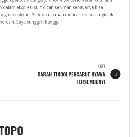
dalam ekspresi sulit dicari seniman sebayanya bisa
ang diteriakkan. Perkara dia mau mencak-mencak nginjek-
iberesin. Saya sungguh bangga.”
NEXT
DARAH TINGGI PENCABUT NYAWA
TERSEMBUNYI
ETOPO