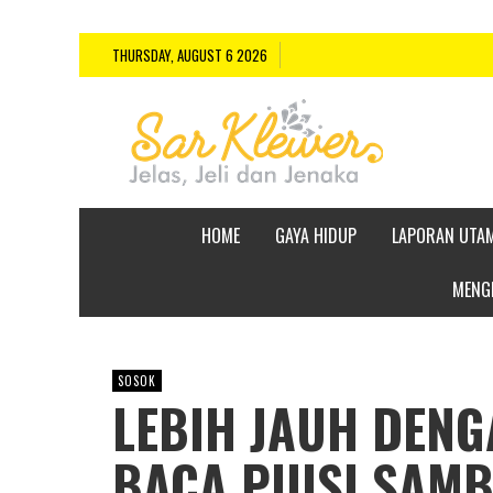
THURSDAY, AUGUST 6 2026
HOME
GAYA HIDUP
LAPORAN UTA
MENGE
SOSOK
LEBIH JAUH DENG
BACA PUISI SAM