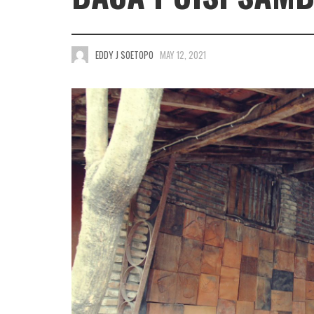
EDDY J SOETOPO
MAY 12, 2021