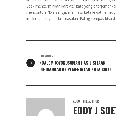
Leak mencerminkan karakter kata yang diterjemahkan 
mencontoh. “Dia sangat menjiawi kata lewat mimik y
injek meja saya, ndak masalah. Paling sempal, bisa d
PREVIOUS
NDALEM JOYOKUSUMAN HASIL SITAAN
DIHIBAHKAN KE PEMERINTAH KOTA SOLO
ABOUT THE AUTHOR
EDDY J SO