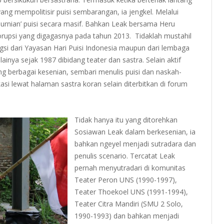
yang mempolitisir puisi sembarangan, ia jengkel. Melalui
emurnian’ puisi secara masif. Bahkan Leak bersama Heru
rupsi yang digagasnya pada tahun 2013. Tidaklah mustahil
i dari Yayasan Hari Puisi Indonesia maupun dari lembaga
ulainya sejak 1987 dibidang teater dan sastra. Selain aktif
ang berbagai kesenian, sembari menulis puisi dan naskah-
asi lewat halaman sastra koran selain diterbitkan di forum
Tidak hanya itu yang ditorehkan
Sosiawan Leak dalam berkesenian, ia
bahkan ngeyel menjadi sutradara dan
penulis scenario. Tercatat Leak
pernah menyutradari di komunitas
Teater Peron UNS (1990-1997),
Teater Thoekoel UNS (1991-1994),
Teater Citra Mandiri (SMU 2 Solo,
1990-1993) dan bahkan menjadi