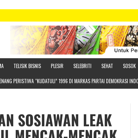
MA
TELISIK BISNIS
PLESIR
SELEBRITI
SEHAT
SOSOK
NANG PERISTIWA “KUDATULI” 1996 DI MARKAS PARTAI DEMOKRASI IND
AN SOSIAWAN LEAK
BIL MENCAK-MENCAK