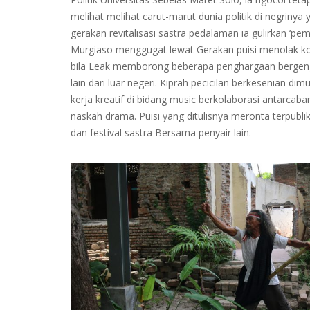
melihat melihat carut-marut dunia politik di negrinya 
gerakan revitalisasi sastra pedalaman ia gulirkan ‘p
Murgiaso menggugat lewat Gerakan puisi menolak ko
bila Leak memborong beberapa penghargaan bergengs
lain dari luar negeri. Kiprah pecicilan berkesenian dim
kerja kreatif di bidang music berkolaborasi antarcab
naskah drama. Puisi yang ditulisnya meronta terpublik
dan festival sastra Bersama penyair lain.