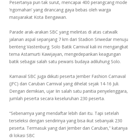
Pesertanya pun tak surut, mencapai 400 perangcang mode
‘ngomahan’ yang dirancang gaya bebas oleh warga
masyarakat Kota Bengawan.
Parade arak-arakan SBC yang melintas di atas catwalk
jalanan aspal sepanjang 7 km dari Stadion Sriwedar menuju
benteng Vastenburg. Solo Batik Carnival kali ini mengangkat
tema Astamurti Kawijayan, mengedepankan keagungan
batik sebagai salah satu pewaris budaya adiluhung Solo.
Karnaval SBC juga diikuti peserta Jember Fashion Carnaval
(JFC) dan Caruban Carnival yang dihelat sejak 14-16 Juli.
Dengan demikian, ujar Iin salah satu panitia penyelenggara,
jumlah peserta secara keseluruhan 230 peserta.
“Sebenarnya yang mendaftar lebih dari itu. Tapi setelah
terseleksi dengan sendirinya yang bisa ikut sebanyak 230
peserta. Termasuk yang dari Jember dan Caruban,” katanya
di lokasi SBC