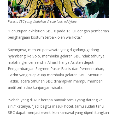
Peserta SBC yang diadakan di solo (dok. eddyjsoe)
“Penutupan exhibition SBC X pada 16 Juli dengan pemberian
penghargaan kostum terbaik oleh walikota.”
Sayangnya, menteri pariwisata yang digadang-gadang
nyambangi ke Solo, membuka gelaran SBC ndak tahunya
malah nglencer sendiri. Alhasil hanya Asisten deputi
Pengembangan Segmen Pasar Bisnis dan Pemerintahan,
Tazbir yang cuap-cuap membuka gelaran SBC. Menurut
Tazbir, acara tahunan SBC diharapkan mempu memberi
andil terhadap kunjungan wisata.
“Sebab yang diukur berapa banyak tamu yang datang ke
sini,” katanya, “jadi begitu masuk hotel, tamu sudah tahu
SBC dapat menjadi event ikon karnaval yang diperhitungkan