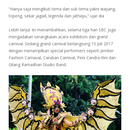
“Hanya saja mengikuti tema dan sub tema yakni wayang,
topeng, sekar jagad, legenda dan jathayu,” ujar dia
Lebih lanjut Iin menambahkan, selama tiga hari SBC juga
mengadakan serangkaian acara exhibition dan grand
carnival. Sedang grand carnival berlangsung 15 Juli 2017
dengan menampilkan special performers seperti Jember
Fashion Carnaval, Caruban Carnival, Peni Candra Rini dan
Gilang Ramadhan Studio Band.