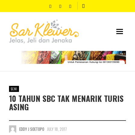
SENI
10 TAHUN SBC TAK MENARIK TURIS
ASING
EDDY J SOETOPO
JULY 18, 2017