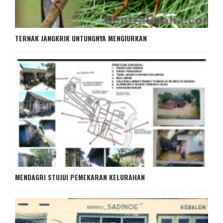
TERNAK JANGKRIK UNTUNGNYA MENGIURKAN
MENDAGRI STUJUI PEMEKARAN KELURAHAN