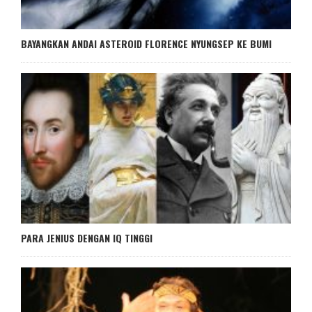
BAYANGKAN ANDAI ASTEROID FLORENCE NYUNGSEP KE BUMI
PARA JENIUS DENGAN IQ TINGGI