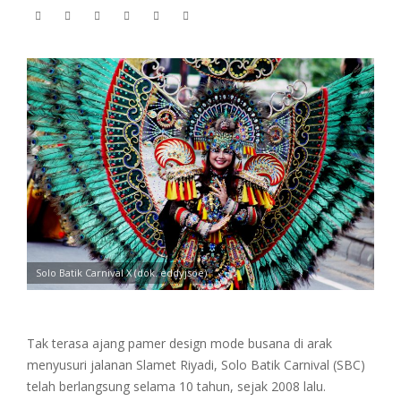
Solo Batik Carnival X (dok. eddyjsoe)
Tak terasa ajang pamer design mode busana di arak
menyusuri jalanan Slamet Riyadi, Solo Batik Carnival (SBC)
telah berlangsung selama 10 tahun, sejak 2008 lalu.