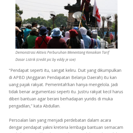
Demonstrasi Aktivis Perburuhan Menentang Kenaikan Tarif
Dasar Listrik (credit pic by eddy je soe)
“Pendapat seperti itu, sangat keliru. Duit yang dikumpulkan
di APBD (Anggaran Pendapatan Belanja Daerah) itu kan
uang pajak rakyat. Pemerintah’kan hanya mengelola. Jadi
tidak benar argumentasi seperti itu. Justru rakyat kecil harus
diberi bantuan agar berani berhadapan yuridis di muka
pengadilan,” kata Abdullan.
Persoalan lain yang menjadi perdebatan dalam acara
dengar pendapat yakni kreteria lembaga bantuan semacam