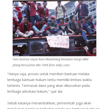
Foto Ilustrasi Unjuk Rasa Menentang Kenaikan Harga BBM
Jelang Kerusuhan Mei 1998 (foto eddy j soe)
“Hanya saja, proses untuk memberi bantuan melalui
lembaga bantuan hukum tentu memiliki limitasi waktu
tertentu. Termasuk dana yang akan dikucurkan pada
lembaga advokasi hukum,” ujar dia.
Sebab katanya menambahkan, pemerintah juga akan
melakukan penilaian terhadap pelaksana lembaga bantuan