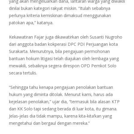
yang akan mengeluarkan dana, lantaran warga yang diwakili
dinilai bukan kategori rakyat miskin. “Itulah sebabnya
perlunya kriteria kemiskinan dimaksud menggunakan
patokan apa,” katanya.
Kekawatiran Fajar juga dikawatirkan oleh Susanti Nugroho
dari anggota badan kokperasi DPC PDI Perjuangan kota
Surakarta. Menurutnya, bila pengajuan permohonan
bantuan hokum litigasi telah diajukan oleh lembaga yang
mewakili, sebaiknya segera direspon OPD Pemkot Solo
secara tertulis.
“Sehingga tahu kenapa pengajuan penolakan bantuan
hukum yang diminta ditolak. Menurut kami, harus ada
kejelasan penolakan,” ujar dia, “termasuk bila alasan KTP
dan KK Solo tapi sedang berada di luar kota, itu gimana.
Jelas-jelas dia tidak mampu, karena kita-kita’kan yang
mengetahui dan bergaul dengan mereka.”