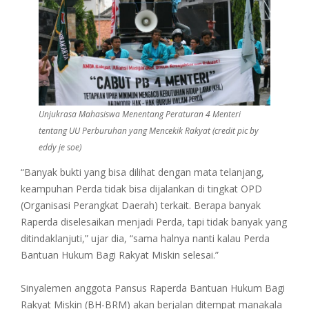
Unjukrasa Mahasiswa Menentang Peraturan 4 Menteri
tentang UU Perburuhan yang Mencekik Rakyat (credit pic by
eddy je soe)
“Banyak bukti yang bisa dilihat dengan mata telanjang,
keampuhan Perda tidak bisa dijalankan di tingkat OPD
(Organisasi Perangkat Daerah) terkait. Berapa banyak
Raperda diselesaikan menjadi Perda, tapi tidak banyak yang
ditindaklanjuti,” ujar dia, “sama halnya nanti kalau Perda
Bantuan Hukum Bagi Rakyat Miskin selesai.”
Sinyalemen anggota Pansus Raperda Bantuan Hukum Bagi
Rakyat Miskin (BH-BRM) akan berjalan ditempat manakala