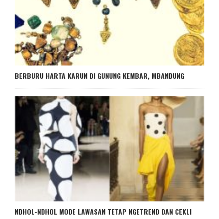
BERBURU HARTA KARUN DI GUNUNG KEMBAR, MBANDUNG
NDHOL-NDHOL MODE LAWASAN TETAP NGETREND DAN CEKLI