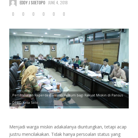
EDDY J SOETOPO
JUNE 4, 2018
Pembahasan Raperda Bantuan Hukum bagi Rakyat Miskin di Pansus
DPRD Kota Solo
Menjadi warga miskin adakalanya diuntungkan, tetapi acap
justru mencilakakan. Tidak hanya persoalan status yang