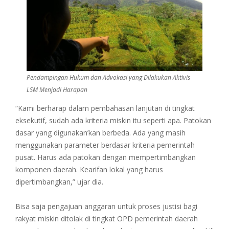
Pendampingan Hukum dan Advokasi yang Dilakukan Aktivis
LSM Menjadi Harapan
“Kami berharap dalam pembahasan lanjutan di tingkat
eksekutif, sudah ada kriteria miskin itu seperti apa. Patokan
dasar yang digunakan’kan berbeda. Ada yang masih
menggunakan parameter berdasar kriteria pemerintah
pusat. Harus ada patokan dengan mempertimbangkan
komponen daerah. Kearifan lokal yang harus
dipertimbangkan,” ujar dia.
Bisa saja pengajuan anggaran untuk proses justisi bagi
rakyat miskin ditolak di tingkat OPD pemerintah daerah