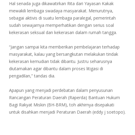
Hal senada juga dikawatirkan Rita dari Yayasan Kakak
mewakili lembaga swadaya masyarakat. Menurutnya,
sebagai aktivis di suatu lembaga paralegal, pemerintah
sudah sewajarnya memperhatikan dengan serius soal
kekerasan seksual dan kekerasan dalam rumah tangga.
“Jangan sampai kita memberikan pembelajaran terhadap
masyarakat, kalau yang bersangkutan melakukan tindak
kekerasan kemudian tidak dibantu. Justru seharusnya
diutamakan agar dibantu dalam proses litigasi di
pengadilan,” tandas dia.
Apapun yang menjadi perdebatan dalam penyusunan
Rancangan Peraturan Daerah (Raperda) Bantuan Hukum
Bagi Rakyat Miskin (BH-BRM), toh akhirnya disepakati
untuk disahkan menjadi Peraturan Daerah (eddy j soetopo).