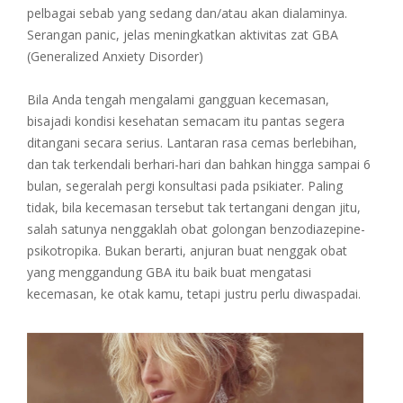
pelbagai sebab yang sedang dan/atau akan dialaminya.
Serangan panic, jelas meningkatkan aktivitas zat GBA
(Generalized Anxiety Disorder)
Bila Anda tengah mengalami gangguan kecemasan,
bisajadi kondisi kesehatan semacam itu pantas segera
ditangani secara serius. Lantaran rasa cemas berlebihan,
dan tak terkendali berhari-hari dan bahkan hingga sampai 6
bulan, segeralah pergi konsultasi pada psikiater. Paling
tidak, bila kecemasan tersebut tak tertangani dengan jitu,
salah satunya nenggaklah obat golongan benzodiazepine-
psikotropika. Bukan berarti, anjuran buat nenggak obat
yang menggandung GBA itu baik buat mengatasi
kecemasan, ke otak kamu, tetapi justru perlu diwaspadai.