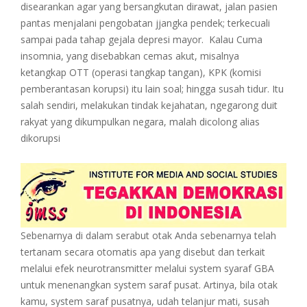
disearankan agar yang bersangkutan dirawat, jalan pasien
pantas menjalani pengobatan jjangka pendek; terkecuali
sampai pada tahap gejala depresi mayor. Kalau Cuma
insomnia, yang disebabkan cemas akut, misalnya
ketangkap OTT (operasi tangkap tangan), KPK (komisi
pemberantasan korupsi) itu lain soal; hingga susah tidur. Itu
salah sendiri, melakukan tindak kejahatan, ngegarong duit
rakyat yang dikumpulkan negara, malah dicolong alias
dikorupsi
Sebenarnya di dalam serabut otak Anda sebenarnya telah
tertanam secara otomatis apa yang disebut dan terkait
melalui efek neurotransmitter melalui system syaraf GBA
untuk menenangkan system saraf pusat. Artinya, bila otak
kamu, system saraf pusatnya, udah telanjur mati, susah