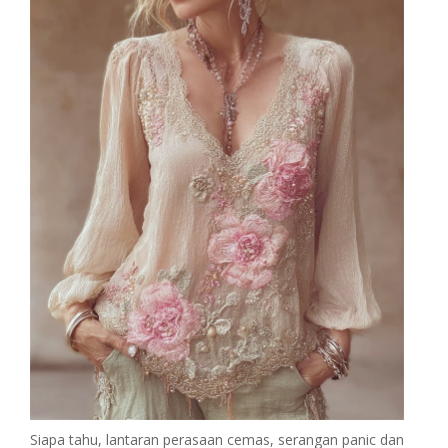
Siapa tahu, lantaran perasaan cemas, serangan panic dan