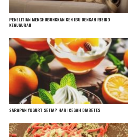
PENELITIAN MENGHUBUNGKAN GEN IBU DENGAN RISIKO
KEGUGURAN
SARAPAN YOGURT SETIAP HARI CEGAH DIABETES