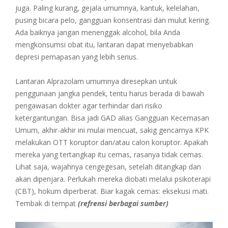
juga. Paling kurang, gejala umumnya, kantuk, kelelahan,
pusing bicara pelo, gangguan konsentrasi dan mulut kering.
Ada baiknya jangan menenggak alcohol, bila Anda
mengkonsumsi obat itu, lantaran dapat menyebabkan
depresi pernapasan yang lebih serius.
Lantaran Alprazolam umumnya diresepkan untuk
penggunaan jangka pendek, tentu harus berada di bawah
pengawasan dokter agar terhindar dari risiko
ketergantungan. Bisa jadi GAD alias Gangguan Kecemasan
Umum, akhir-akhir ini mulai mencuat, sakig gencarnya KPK
melakukan OTT koruptor dan/atau calon koruptor. Apakah
mereka yang tertangkap itu cemas, rasanya tidak cemas.
Lihat saja, wajahnya cengegesan, setelah ditangkap dan
akan dipenjara. Perlukah mereka diobati melalui psikoterapi
(CBT), hokum diperberat. Biar kagak cemas: eksekusi mati.
Tembak di tempat
(refrensi berbagai sumber)