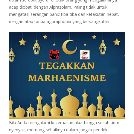
acap diobati dengan Alprazolam. Paling tidak untuk
mengatasi serangan panic tiba-tiba dan ketakutan hebat,
dengan atau tanpa agoraphobia yang bersangkutan
Bila Anda mengalami kecemasan akut hingga susah tidur
nyenyak, memang sebaiknya dalam jangka pendek