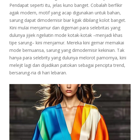
Pendapat seperti itu, jelas kuno banget. Cobalah berfikir
agak modern, motif yang acap digunakan untuk bahan,
sarung dapat dimodernisir biar kgak dibilang kolot banget.
Kini mulai menjamur dan digemari para selebritas yang
dulunya jijiek ngeliatin mode kotak-kotak –menjadi khas
tipe sarung– kini menjamur. Mereka kini gemar memakai
mode bernuansa, sarung yang dimodernisir kekinian. Tak
hanya para selebrity yang dulunya melorot pamornya, kini
melejit lagi dan dijadikan patokan sebagai pencipta trend,
bersarung-ria di hari lebaran.