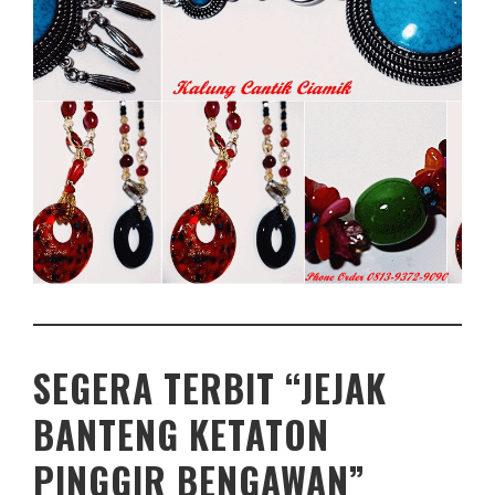
SEGERA TERBIT “JEJAK
BANTENG KETATON
PINGGIR BENGAWAN”