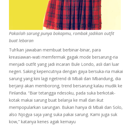
Pakailah sarung punya bokapmu, rombak jadikan outfit
buat lebaran
Tuh’kan jawaban membuat berbinar-binar, para
kreasiawan-wati memfermak gagak mode bersarung-ria
menjadi outfit yang jadi incaran Bule Londo, asli dari luar
negeri. Saking kepencutnya dengan gaya bersuka-ria makai
sarung yang kini lagi ngetrend di Mbali dan Mbandung, dia
berjanji akan memborong, trend bersarung kalau mudik ke
Finlandia. “Biar tetangga ndesoku, pada suka berkotak-
kotak makai sarung buat belanja ke mall dan ikut
mempopularkan sarungan. Bukan hanya di Mbali dan Solo,
also Njogya saja yang suka pakai sarung. Kami juga suk
kow,” katanya kenes agak kemayu