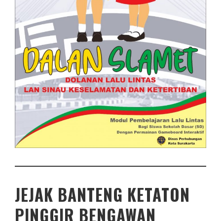
JEJAK BANTENG KETATON
PINGGIR BENGAWAN